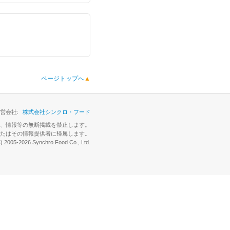
ページトップへ
▲
営会社:
株式会社シンクロ・フード
表、情報等の無断掲載を禁止します。
たはその情報提供者に帰属します。
C) 2005-2026 Synchro Food Co., Ltd.