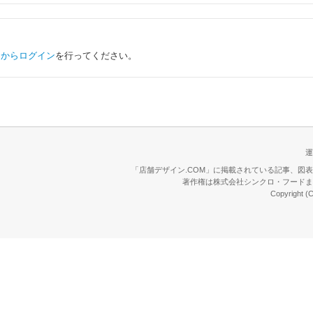
らからログイン
を行ってください。
運
「店舗デザイン.COM」に掲載されている記事、図
著作権は株式会社シンクロ・フードま
Copyright (