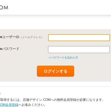
■
ユーザーID
（メールアドレス）
■
パスワード
⇒パスワードを忘れた方
方
を取得するには、店舗デザイン.COMへの無料会員登録が必要になります。
COM会員登録
へお進みください。