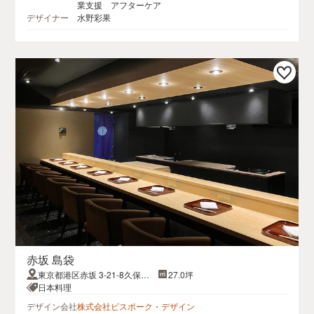
業支援 アフターケア
デザイナー
水野彩果
赤坂 島袋
東京都港区赤坂 3-21-8久保ビ
27.0坪
ル
日本料理
デザイン会社
株式会社ビスポーク・デザイン