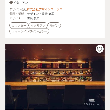
イタリアン
デザイン会社
株式会社デザインワークス
業種・業態
デザイン・設計.施工
デザイナー
生長 弘丞
カウンター
イタリアン
モダン
ウォークインワインセラー