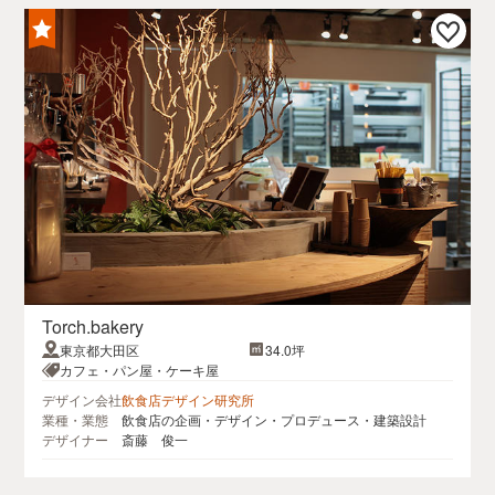
Torch.bakery
東京都大田区
34.0坪
カフェ・パン屋・ケーキ屋
デザイン会社
飲食店デザイン研究所
業種・業態
飲食店の企画・デザイン・プロデュース・建築設計
デザイナー
斎藤 俊一