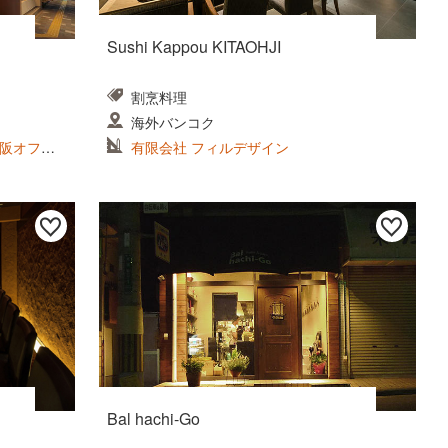
Sushi Kappou KITAOHJI
割烹料理
海外バンコク
阪オフィ
有限会社 フィルデザイン
Bal hachi-Go