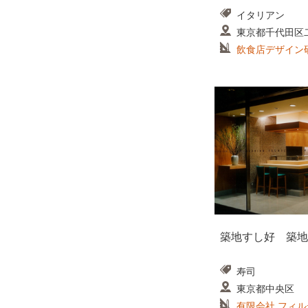
イタリアン
東京都千代田区
飲食店デザイン
築地すし好 築地
寿司
東京都中央区
有限会社 フィ