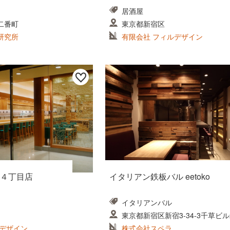
居酒屋
二番町
東京都新宿区
研究所
有限会社 フィルデザイン
４丁目店
イタリアン鉄板バル eetoko
イタリアンバル
東京都新宿区新宿3-34-3千草ビル
ルデザイン
株式会社スペラ