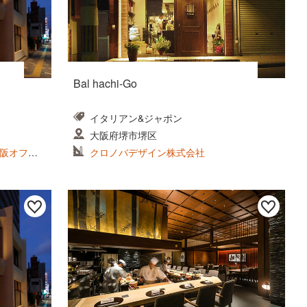
Bal hachi-Go
イタリアン&ジャポン
大阪府堺市堺区
阪オフィ
クロノバデザイン株式会社