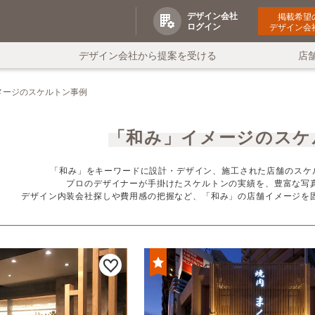
デザイン会社
掲載希望
ログイン
デザイン会
デザイン会社から提案を受ける
店
メージのスケルトン事例
「和み」イメージのスケ
「和み」をキーワードに設計・デザイン、施工された店舗のスケ
プロのデザイナーが手掛けたスケルトンの実績を、豊富な写
デザイン内装会社探しや費用感の把握など、「和み」の店舗イメージを