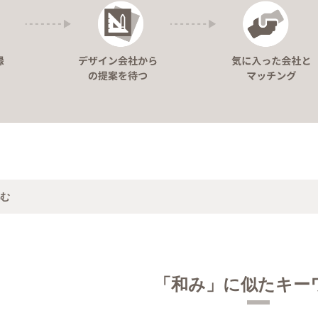
む
「和み」に似たキー