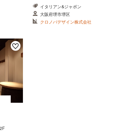
イタリアン&ジャポン
大阪府堺市堺区
クロノバデザイン株式会社
2F