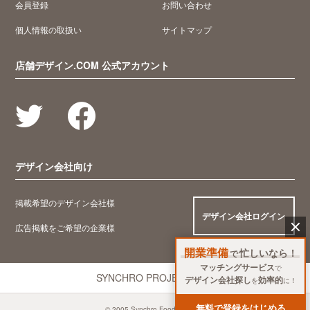
会員登録
お問い合わせ
個人情報の取扱い
サイトマップ
店舗デザイン.COM 公式アカウント
デザイン会社向け
掲載希望のデザイン会社様
デザイン会社ログイン
広告掲載をご希望の企業様
開業準備
忙しいなら！
で
マッチングサービス
で
SYNCHRO PROJECT
デザイン会社探し
効率的
を
に！
無料
で登録をはじめる
© 2005 Synchro Food Co., Ltd.