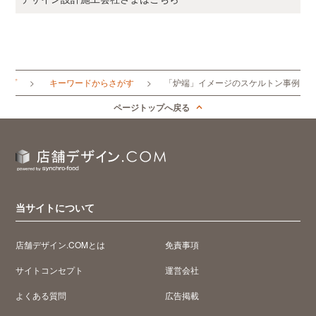
トップ
キーワードからさがす
「炉端」イメージのスケルトン事例
ページトップへ戻る
当サイトについて
店舗デザイン.COMとは
免責事項
サイトコンセプト
運営会社
よくある質問
広告掲載