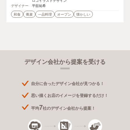
ロゴイラストデザイン
デザイナー
平舘祐希
和食
蕎麦
一品料理
オープン
懐かしい
デザイン会社から提案を受ける
自分に合ったデザイン会社が見つかる！
思い描くお店のイメージを登録するだけ！
7
平均
社のデザイン会社から提案！