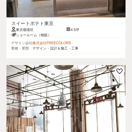
スイートポテト東京
東京都港区
4.5坪
ショールーム（物販）
デザイン会社
株式会社FREECOLORS
業種・業態
デザイン・設計＆施工・工事