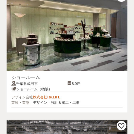
ショールーム
千葉県成田市
8.0坪
ショールーム（物販）
デザイン会社
株式会社Re.LIFE
業種・業態
デザイン・設計＆施工・工事