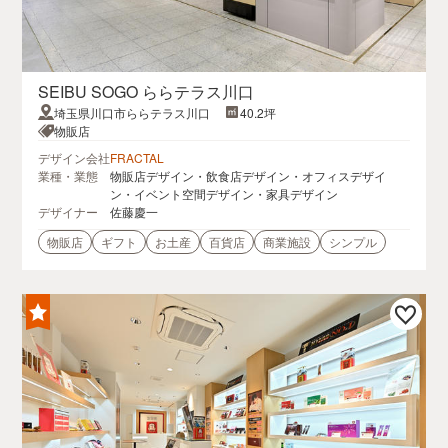
SEIBU SOGO ららテラス川口
埼玉県川口市ららテラス川口
40.2坪
物販店
デザイン会社
FRACTAL
業種・業態
物販店デザイン・飲食店デザイン・オフィスデザイ
ン・イベント空間デザイン・家具デザイン
デザイナー
佐藤慶一
物販店
ギフト
お土産
百貨店
商業施設
シンプル