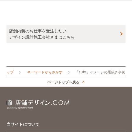
店舗内装のお仕事を受注したい
デザイン設計施工会社さまはこちら
OMトップ
キーワードからさがす
「10坪」イメージの居抜き事例
ページトップへ戻る
当サイトについて