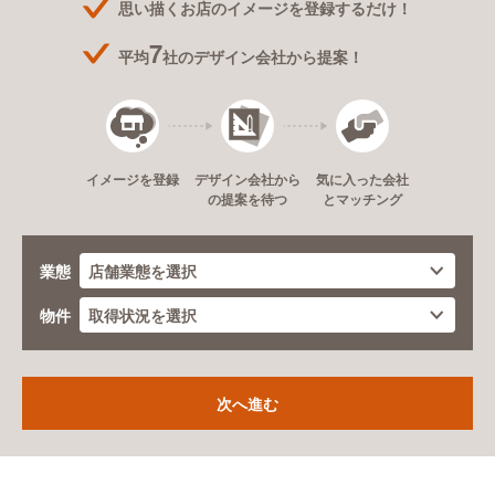
思い描くお店のイメージを登録するだけ！
7
平均
社のデザイン会社から提案！
デザイン会社から
イメージを登録
気に入った会社
の提案を待つ
とマッチング
業態
物件