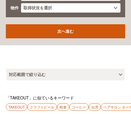
物件
対応範囲で絞り込む
「TAKEOUT」に似ているキーワード
TAKEOUT
クラフトビール
軽食
コーヒー
台湾
ヘアサロン オー