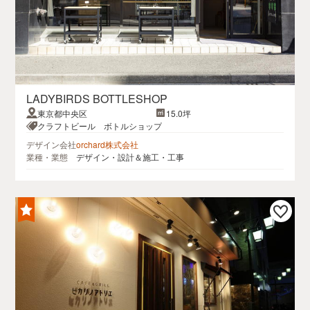
LADYBIRDS BOTTLESHOP
東京都中央区
15.0坪
クラフトビール ボトルショップ
デザイン会社
orchard株式会社
業種・業態
デザイン・設計＆施工・工事