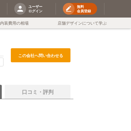
ユーザー
無料
ログイン
会員登録
の内装費用の相場
店舗デザインについて学ぶ
この会社へ問い合わせる
る
口コミ・評判