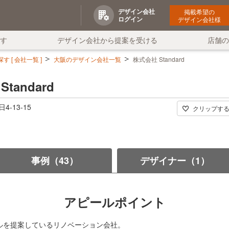
デザイン会社
掲載希望の
ログイン
デザイン会社様
す
デザイン会社から提案を受ける
店舗
 [ 会社一覧 ]
大阪のデザイン会社一覧
株式会社 Standard
tandard
-13-15
クリップす
事例（43）
デザイナー（1）
アピールポイント
ルを提案しているリノベーション会社。