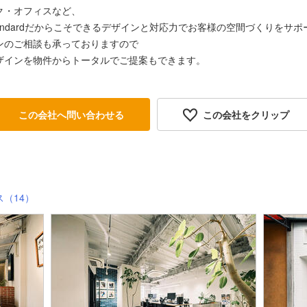
ク・オフィスなど、
andardだからこそできるデザインと対応力でお客様の空間づくりをサポ
ンのご相談も承っておりますので
ザインを物件からトータルでご提案もできます。
この会社へ問い合わせる
この会社をクリップ
（14）