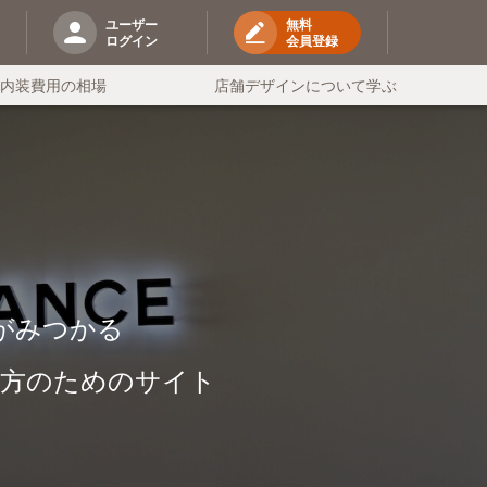
ユーザー
無料
ログイン
会員登録
の内装費用の相場
店舗デザインについて学ぶ
がみつかる
る方のためのサイト