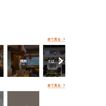
全て見る
焼肉
そば・うどん屋
和食
全て見る