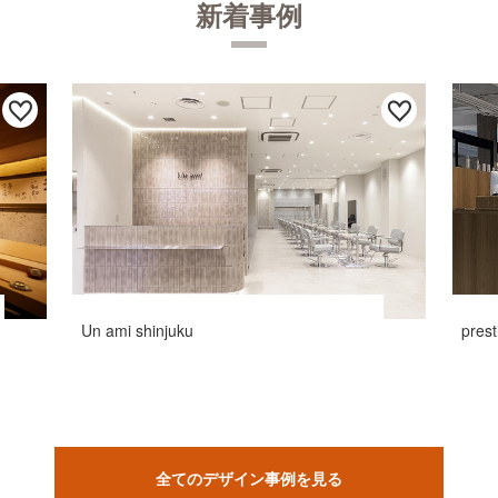
新着事例
Un ami shinjuku
pres
全てのデザイン事例を見る