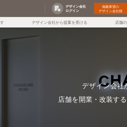
デザイン会社
掲載希望の
ログイン
デザイン会社様
す
デザイン会社から提案を受ける
店舗
デザイン会社
店舗を開業・改装す