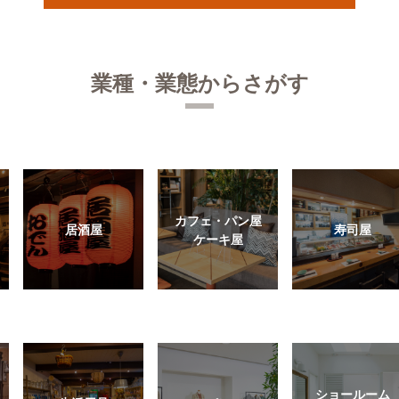
業種・業態からさがす
カフェ・パン屋
居酒屋
寿司屋
ケーキ屋
ショールーム