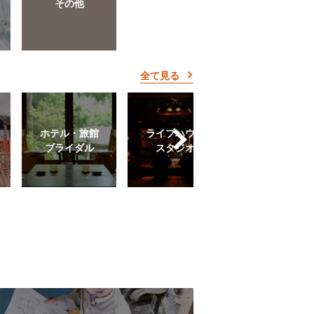
その他
全て見る
ホテル・旅館
ライブハウス
ショールーム
ブライダル
スタジオ
（サービス）