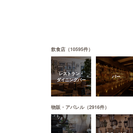
飲食店（10595件）
レストラン・
バー
ダイニングバー
物販・アパレル（2916件）