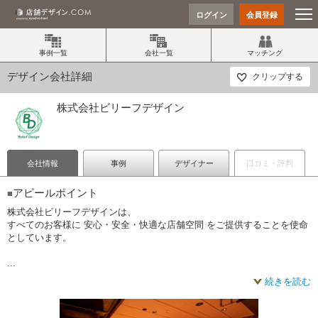
ログイン
会員登録
事例一覧
会社一覧
マッチング
デザイン会社詳細
クリップする
株式会社ビリーフデザイン
会社情報
事例
デザイナー
口コミ・評判
アピールポイント
■
株式会社ビリーフデザインは、
すべてのお客様に 安心・安全・快適な店舗空間 をご提供することを使命
としています。
...
続きを読む