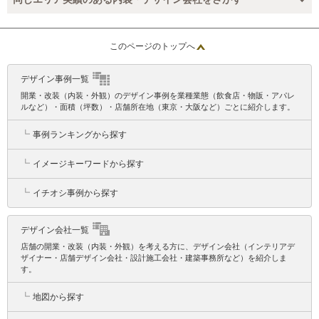
このページのトップへ
デザイン事例一覧
開業・改装（内装・外観）のデザイン事例を業種業態（飲食店・物販・アパレ
ルなど）・面積（坪数）・店舗所在地（東京・大阪など）ごとに紹介します。
┗
事例ランキングから探す
┗
イメージキーワードから探す
┗
イチオシ事例から探す
デザイン会社一覧
店舗の開業・改装（内装・外観）を考える方に、デザイン会社（インテリアデ
ザイナー・店舗デザイン会社・設計施工会社・建築事務所など）を紹介しま
す。
┗
地図から探す