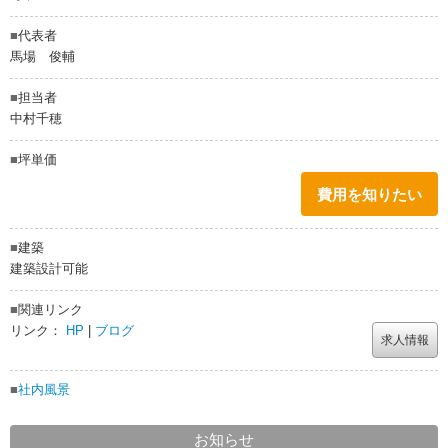
■
代表者
馬場 俊輔
■
担当者
中村千穂
■
坪単価
費用を知りたい
■
建築
建築設計可能
■
関連リンク
リンク：
HP
|
ブログ
求人情報
■
社内風景
お知らせ