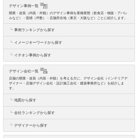
デザイン事例一覧
開業・改装（内装・外観）のデザイン事例を業種業態（飲食店・物販・アパレ
ルなど）・面積（坪数）・店舗所在地（東京・大阪など）ごとに紹介します。
┗
事例ランキングから探す
┗
イメージキーワードから探す
┗
イチオシ事例から探す
デザイン会社一覧
店舗の開業・改装（内装・外観）を考える方に、デザイン会社（インテリアデ
ザイナー・店舗デザイン会社・設計施工会社・建築事務所など）を紹介しま
す。
┗
地図から探す
┗
会社ランキングから探す
┗
デザイナーから探す