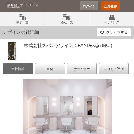
ログイン
会員登録
事例一覧
会社一覧
マッチング
デザイン会社詳細
クリップする
株式会社スパンデザイン(SPANDesign.INC,)
会社情報
事例
デザイナー
口コミ・評判