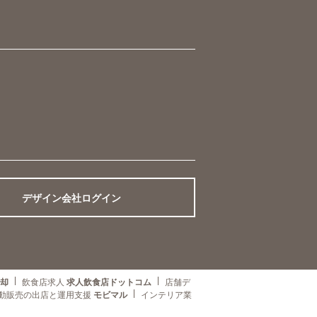
デザイン会社ログイン
売却
飲食店求人
求人飲食店ドットコム
店舗デ
動販売の出店と運用支援
モビマル
インテリア業