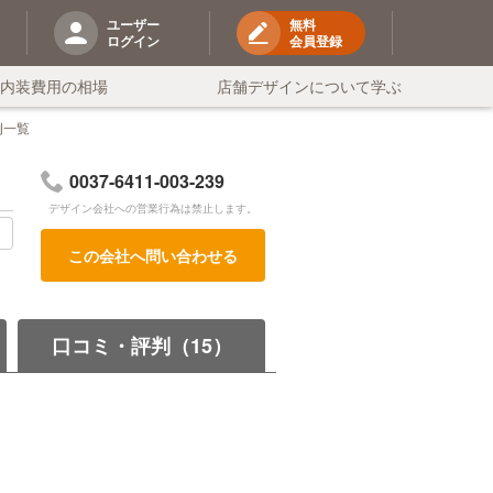
ユーザー
無料
ログイン
会員登録
の内装費用の相場
店舗デザインについて学ぶ
例一覧
0037-6411-003-239
デザイン会社への営業行為は禁止します。
る
この会社へ問い合わせる
口コミ・評判（15）