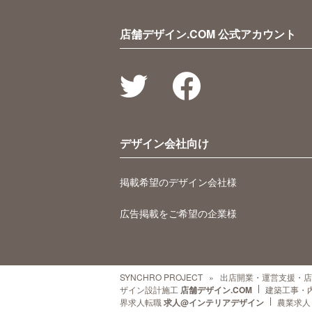
店舗デザイン.COM 公式アカウント
デザイン会社向け
掲載希望のデザイン会社様
広告掲載をご希望の企業様
SYNCHRO PROJECT
出店開業・運営支援・店
ザイン設計施工
店舗デザイン.COM
建築工事・
界求人転職
求人@インテリアデザイン
農業求人