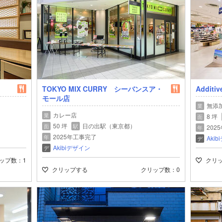
TOKYO MIX CURRY シーバンスア・
Additiv
モール店
無添
業
カレー店
業
8 坪
面
50 坪
日の出駅（東京都）
面
駅
202
年
2025年工事完了
年
Aki
デ
Akibiデザイン
デ
ップ数
1
クリ
クリップする
クリップ数
0