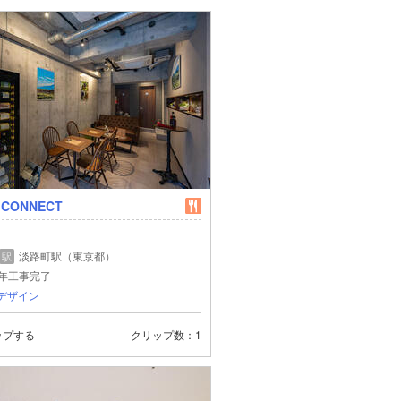
 CONNECT
淡路町駅（東京都）
駅
4年工事完了
biデザイン
ップする
クリップ数
1