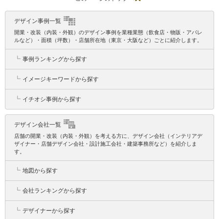
デザイン事例一覧
開業・改装（内装・外観）のデザイン事例を業種業態（飲食店・物販・アパレ
ルなど）・面積（坪数）・店舗所在地（東京・大阪など）ごとに紹介します。
┗
事例ランキングから探す
┗
イメージキーワードから探す
┗
イチオシ事例から探す
デザイン会社一覧
店舗の開業・改装（内装・外観）を考える方に、デザイン会社（インテリアデ
ザイナー・店舗デザイン会社・設計施工会社・建築事務所など）を紹介しま
す。
┗
地図から探す
┗
会社ランキングから探す
┗
デザイナーから探す