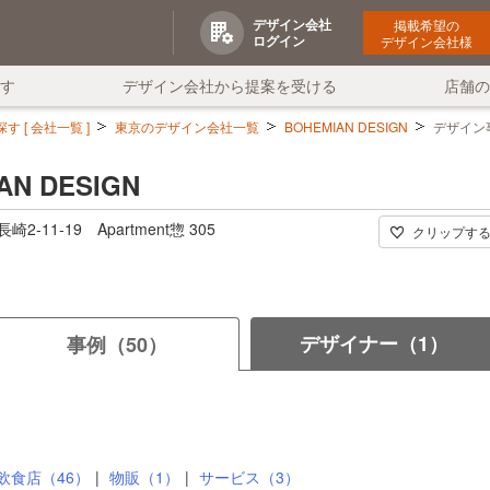
デザイン会社
掲載希望の
ログイン
デザイン会社様
す
デザイン会社から提案を受ける
店舗
 [ 会社一覧 ]
東京のデザイン会社一覧
BOHEMIAN DESIGN
デザイン
AN DESIGN
-11-19 Apartment惣 305
クリップす
デザイナー（1）
事例（50）
飲食店（46）
物販（1）
サービス（3）