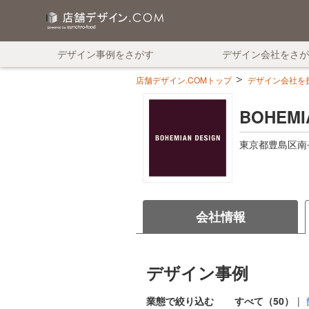
デザイン事例をさがす
デザイン会社をさが
店舗デザイン.COMトップ
デザイン会社を探す
BOHEMI
東京都豊島区南長崎2
会社情報
デザイン事例
業態で絞り込む
すべて（50）