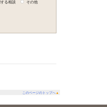
関する相談
その他
このページのトップへ
▲