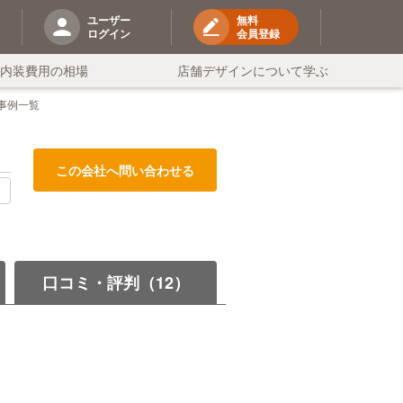
ユーザー
無料
ログイン
会員登録
の内装費用の相場
店舗デザインについて学ぶ
事例一覧
この会社へ問い合わせる
る
口コミ・評判（12）