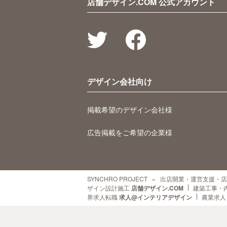
店舗デザイン.COM 公式アカウント
デザイン会社向け
掲載希望のデザイン会社様
広告掲載をご希望の企業様
SYNCHRO PROJECT
出店開業・運営支援・店
ザイン設計施工
店舗デザイン.COM
建築工事・
界求人転職
求人@インテリアデザイン
農業求人