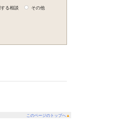
関する相談
その他
このページのトップへ
▲