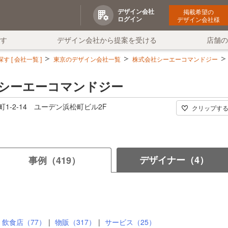
デザイン会社
掲載希望の
ログイン
デザイン会社様
す
デザイン会社から提案を受ける
店舗
 [ 会社一覧 ]
東京のデザイン会社一覧
株式会社シーエーコマンドジー
シーエーコマンドジー
1-2-14 ユーデン浜松町ビル2F
クリップす
デザイナー（4）
事例（419）
飲食店（77）
物販（317）
サービス（25）