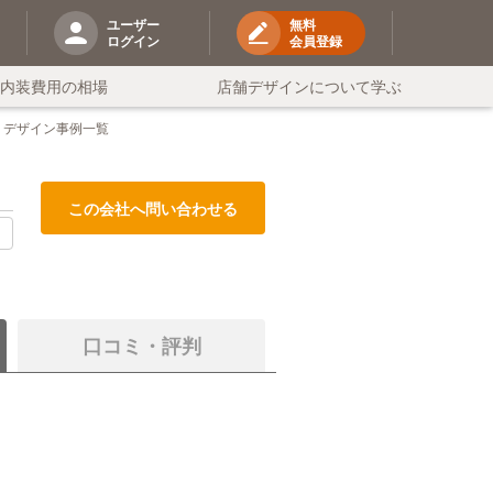
ユーザー
無料
ログイン
会員登録
の内装費用の相場
店舗デザインについて学ぶ
デザイン事例一覧
この会社へ問い合わせる
る
口コミ・評判