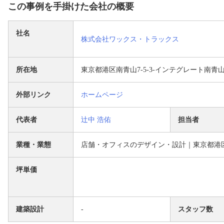
この事例を手掛けた会社の概要
社名
株式会社ワックス・トラックス
所在地
東京都港区南青山7-5-3-インテグレート南青山B
外部リンク
ホームページ
代表者
辻中 浩佑
担当者
業種・業態
店舗・オフィスのデザイン・設計｜東京都港
坪単価
建築設計
-
スタッフ数