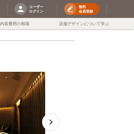
ユーザー
無料
ログイン
会員登録
の内装費用の相場
店舗デザインについて学ぶ