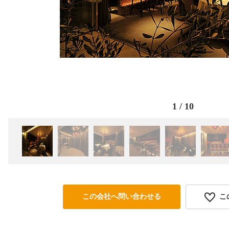
1
/
10
この会社へ問い合わせる
こ