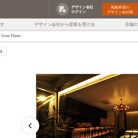
デザイン会社
掲載希望の
ログイン
デザイン会社様
す
デザイン会社から提案を受ける
店舗
Scene Platine
る