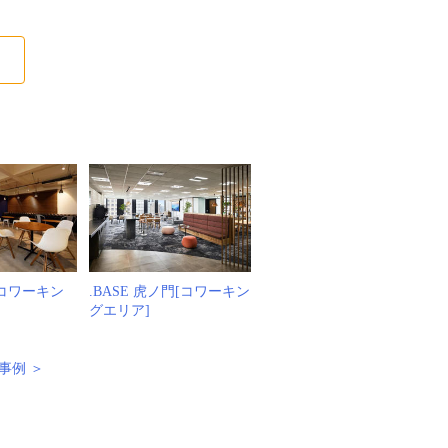
る
ice[コワーキン
.BASE 虎ノ門[コワーキン
グエリア]
事例 ＞