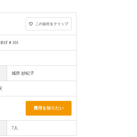
この会社をクリップ
1F＃101
城所 紗紀子
区
費用を知りたい
7人