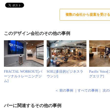
複数の会社から提案を受け
このデザイン会社のその他の事例
FRACTAL WORKOUT[パ
SOIL[多目的ビジネスラ
Pacific Vo
ーソナルトレーニングジ
ウンジ]
グエリア]
ム]
＜ 前の事例
｜
すべての事例
｜
次の
バーに関連するその他の事例