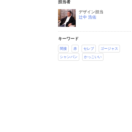
担当者
デザイン担当
辻中 浩佑
キーワード
間接
赤
セレブ
ゴージャス
シャンパン
かっこいい