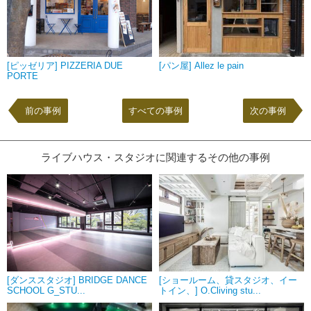
[ピッゼリア] PIZZERIA DUE
[パン屋] Allez le pain
PORTE
前の事例
すべての事例
次の事例
ライブハウス・スタジオに関連するその他の事例
[ダンススタジオ] BRIDGE DANCE
[ショールーム、貸スタジオ、イー
SCHOOL G_STU...
トイン、] O.Cliving stu...