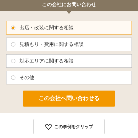
この会社にお問い合わせ
出店・改装に関する相談
見積もり・費用に関する相談
対応エリアに関する相談
その他
この事例をクリップ