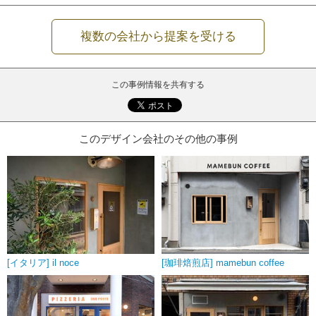
複数の会社から提案を受ける
この事例情報を共有する
このデザイン会社のその他の事例
[イタリア] il noce
[珈琲焙煎店] mamebun coffee