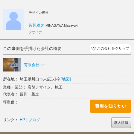
デザイン担当
皆川雅之
MINAGAWA Masayuki
デザイナー
この事例を手掛けた会社の概要
この会社をクリップ
有限会社 k+
所在地： 埼玉県川口市末広1-1-9
[地図]
業種・業態： 店舗デザイン、施工
代表者： 皆川 雅之
坪単価：
費用を知りたい
リンク：
HP
|
ブログ
求人情報