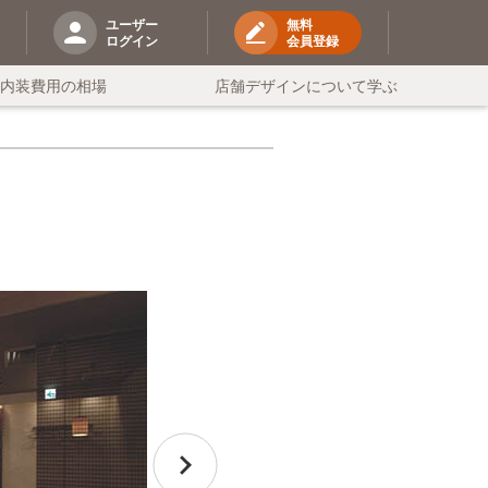
ユーザー
無料
ログイン
会員登録
の内装費用の相場
店舗デザインについて学ぶ