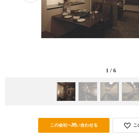
1
/
6
この会社へ問い合わせる
こ