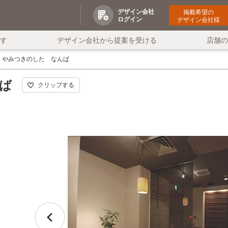
デザイン会社
掲載希望の
ログイン
デザイン会社様
す
デザイン会社から提案を受ける
店舗
やみつきのした なんば
ば
クリップする