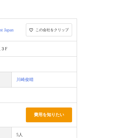
 Japan
この会社をクリップ
坂３F
川崎俊晴
費用を知りたい
5人