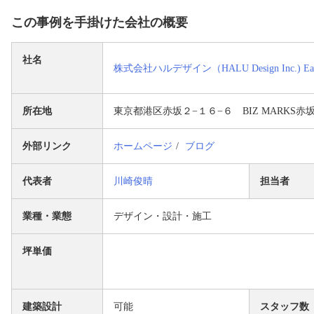
この事例を手掛けた会社の概要
社名
株式会社ハルデザイン（HALU Design Inc.) East
所在地
東京都港区赤坂２−１６−６ BIZ MARKS赤
外部リンク
ホームページ
ブログ
代表者
川崎俊晴
担当者
業種・業態
デザイン・設計・施工
坪単価
建築設計
可能
スタッフ数