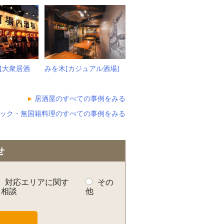
[大衆居酒
みを木[カジュアル酒場]
居酒屋のすべての事例をみる
ック・無国籍料理のすべての事例をみる
せ
対応エリアに関す
その
る相談
他