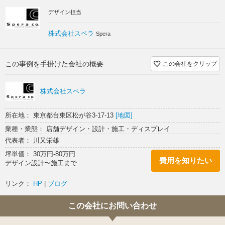
デザイン担当
株式会社スペラ
Spera
この事例を手掛けた会社の概要
この会社をクリップ
株式会社スペラ
所在地： 東京都台東区松が谷3-17-13
[地図]
業種・業態： 店舗デザイン・設計・施工・ディスプレイ
代表者： 川又栄雄
坪単価： 30万円-80万円
費用を知りたい
デザイン設計〜施工まで
リンク：
HP
|
ブログ
この会社にお問い合わせ