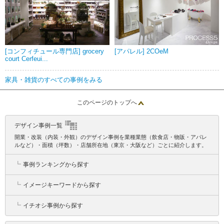
[コンフィチュール専門店] grocery
[アパレル] 2COeM
court Cerfeui...
家具・雑貨のすべての事例をみる
このページのトップへ
デザイン事例一覧
開業・改装（内装・外観）のデザイン事例を業種業態（飲食店・物販・アパレ
ルなど）・面積（坪数）・店舗所在地（東京・大阪など）ごとに紹介します。
┗
事例ランキングから探す
┗
イメージキーワードから探す
┗
イチオシ事例から探す