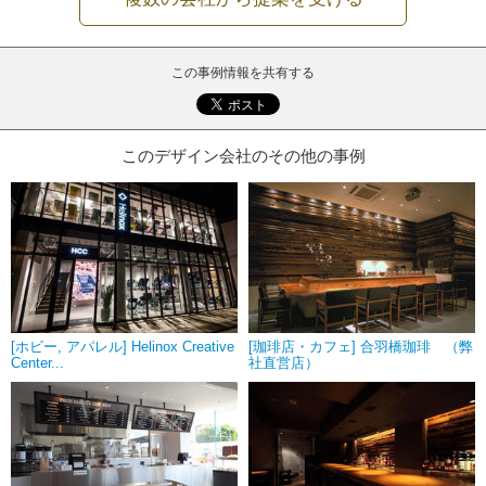
この事例情報を共有する
このデザイン会社のその他の事例
[ホビー, アパレル] Helinox Creative
[珈琲店・カフェ] 合羽橋珈琲 （弊
Center...
社直営店）