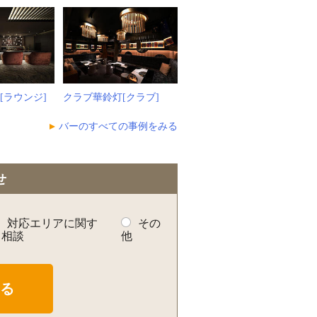
ar-[ラウンジ]
クラブ華鈴灯[クラブ]
バーのすべての事例をみる
せ
対応エリアに関す
その
る相談
他