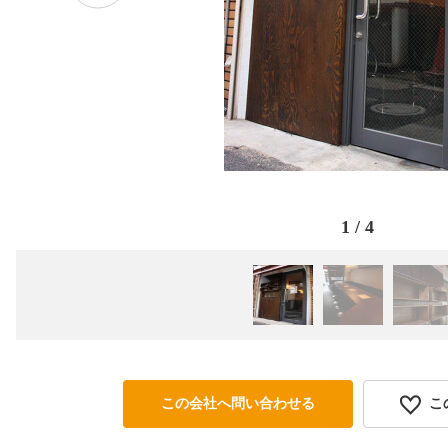
1
/
4
この会社へ問い合わせる
こ