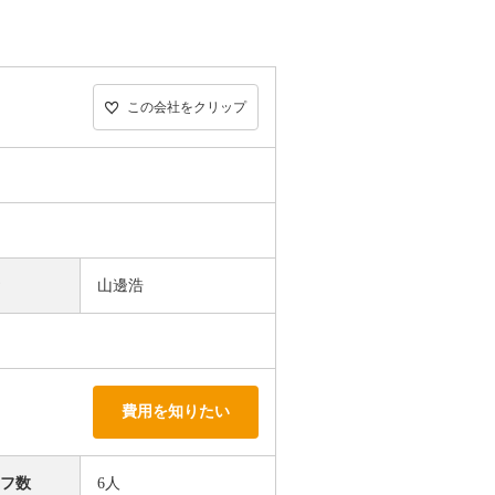
この会社をクリップ
者
山邊浩
費用を知りたい
ッフ数
6人