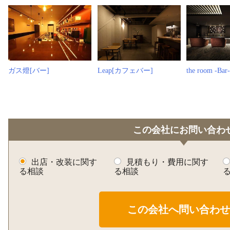
ガス燈[バー]
Leap[カフェバー]
the room -B
この会社にお問い合わ
出店・改装に関す
見積もり・費用に関す
る相談
る相談