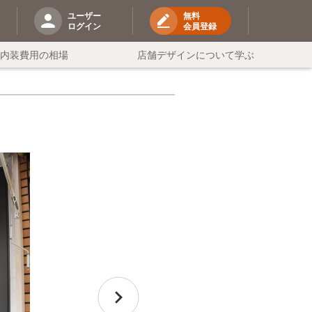
ユーザー
無料
ログイン
会員登録
の内装費用の相場
店舗デザインについて学ぶ