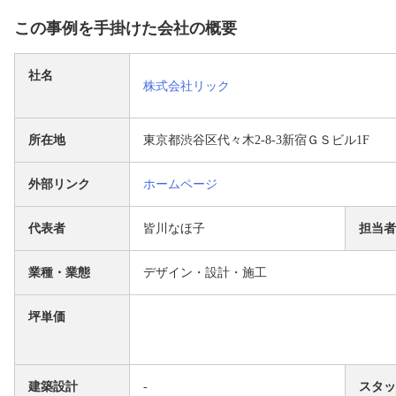
この事例を手掛けた会社の概要
社名
株式会社リック
所在地
東京都渋谷区代々木2-8-3新宿ＧＳビル1F
外部リンク
ホームページ
代表者
皆川なほ子
担当
業種・業態
デザイン・設計・施工
坪単価
建築設計
-
スタ