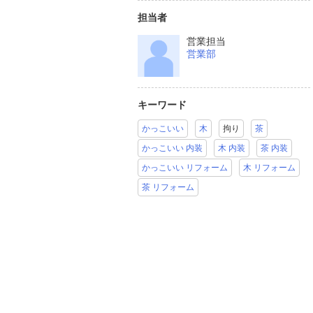
担当者
営業担当
営業部
キーワード
かっこいい
木
拘り
茶
かっこいい 内装
木 内装
茶 内装
かっこいい リフォーム
木 リフォーム
茶 リフォーム