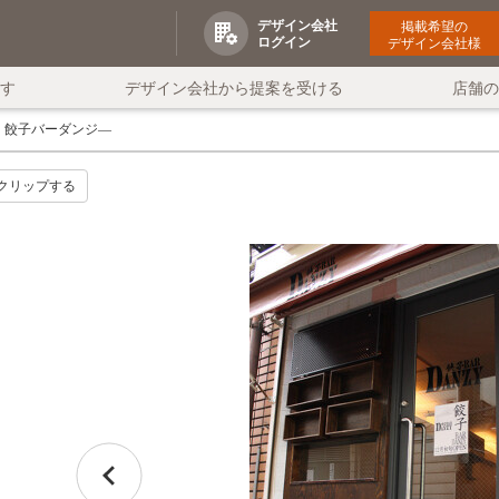
デザイン会社
掲載希望の
ログイン
デザイン会社様
す
デザイン会社から提案を受ける
店舗
餃子バーダンジ―
クリップする