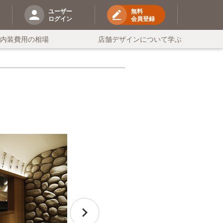
ユーザー
無料
ログイン
会員登録
の内装費用の相場
店舗デザインについて学ぶ