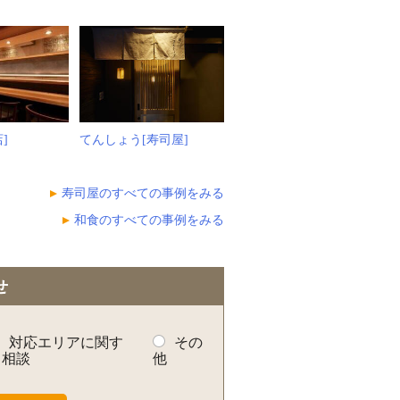
]
てんしょう[寿司屋]
寿司屋のすべての事例をみる
和食のすべての事例をみる
せ
対応エリアに関す
その
る相談
他