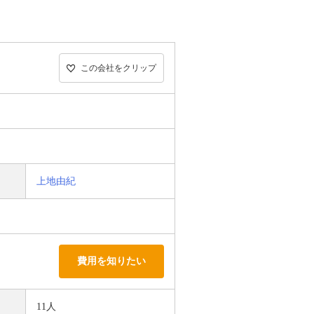
この会社をクリップ
上地由紀
費用を知りたい
11人