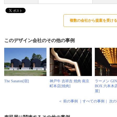
複数の会社から提案を受け
このデザイン会社のその他の事例
The Sanaton[宿]
神戸牛 吉祥吉 焼肉 南京
ラーメン GIN
町本店[焼肉]
BOX 六本木
屋]
＜ 前の事例
｜
すべての事例
｜
次の