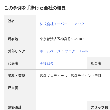
この事例を手掛けた会社の概要
社名
株式会社スーパーマニアック
所在地
東京都渋⾕区神宮前3-28-10 3F
外部リンク
ホームページ
ブログ
Twitter
代表者
今福彰俊
担当者
業種・業態
店舗プロデュース、店舗デザイン・設計
坪単価
建築設計
-
スタッフ数