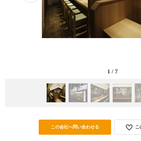
1
/
7
この会社へ問い合わせる
こ