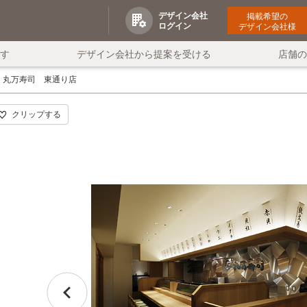
デザイン会社
掲載希望の
ログイン
デザイン会社様
す
デザイン会社から提案を受ける
店舗
丸万寿司 東通り店
クリップする