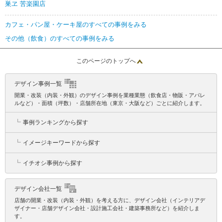
巣ヱ 苦楽園店
カフェ・パン屋・ケーキ屋のすべての事例をみる
その他（飲食）のすべての事例をみる
このページのトップへ
デザイン事例一覧
開業・改装（内装・外観）のデザイン事例を業種業態（飲食店・物販・アパレ
ルなど）・面積（坪数）・店舗所在地（東京・大阪など）ごとに紹介します。
┗
事例ランキングから探す
┗
イメージキーワードから探す
┗
イチオシ事例から探す
デザイン会社一覧
店舗の開業・改装（内装・外観）を考える方に、デザイン会社（インテリアデ
ザイナー・店舗デザイン会社・設計施工会社・建築事務所など）を紹介しま
す。