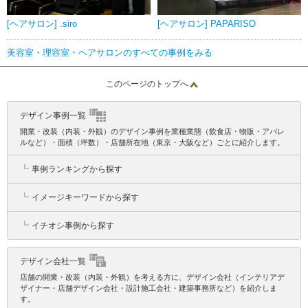
[ヘアサロン] .siro
[ヘアサロン] PAPARISO
美容室・理容室・ヘアサロンのすべての事例をみる
このページのトップへ
デザイン事例一覧
開業・改装（内装・外観）のデザイン事例を業種業態（飲食店・物販・アパレ
ルなど）・面積（坪数）・店舗所在地（東京・大阪など）ごとに紹介します。
┗
事例ランキングから探す
┗
イメージキーワードから探す
┗
イチオシ事例から探す
デザイン会社一覧
店舗の開業・改装（内装・外観）を考える方に、デザイン会社（インテリアデ
ザイナー・店舗デザイン会社・設計施工会社・建築事務所など）を紹介しま
す。