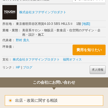
株式会社タフデザインプロダクト
所在地： 東京都世田谷区用賀4-10-3 SBS HILLSⅡ 1階
[地図]
業種・業態： 美容系サロン・物販店・飲食店・住空間のデザイン・企
画・設計・施工
代表者：
野村 貴久
坪単価：
費用を知りたい
支社：
株式会社タフデザインプロダクト 福岡オフィス
リンク：
HP
|
ブログ
求人情報
この会社にお問い合わせ
出店・改装に関する相談