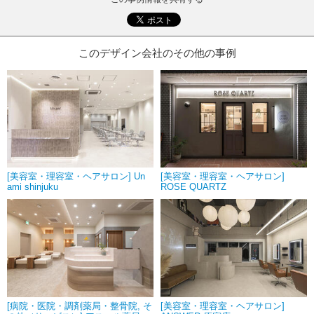
このデザイン会社のその他の事例
[美容室・理容室・ヘアサロン] Un
[美容室・理容室・ヘアサロン]
ami shinjuku
ROSE QUARTZ
[病院・医院・調剤薬局・整骨院, そ
[美容室・理容室・ヘアサロン]