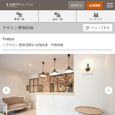
ログイン
会員登録
事例一覧
会社一覧
マッチング
デザイン事例詳細
クリップする
Petitna
ヘアサロン [西荻窪駅]の店舗内装・外観情報