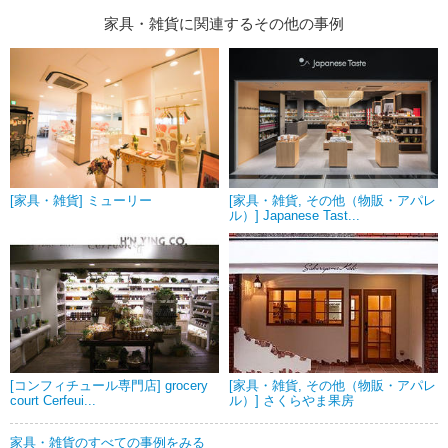
家具・雑貨に関連するその他の事例
[家具・雑貨] ミューリー
[家具・雑貨, その他（物販・アパレ
ル）] Japanese Tast...
[コンフィチュール専門店] grocery
[家具・雑貨, その他（物販・アパレ
court Cerfeui...
ル）] さくらやま果房
家具・雑貨のすべての事例をみる