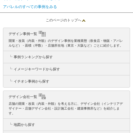
アパレルのすべての事例をみる
このページのトップへ
デザイン事例一覧
開業・改装（内装・外観）のデザイン事例を業種業態（飲食店・物販・アパレ
ルなど）・面積（坪数）・店舗所在地（東京・大阪など）ごとに紹介します。
┗
事例ランキングから探す
┗
イメージキーワードから探す
┗
イチオシ事例から探す
デザイン会社一覧
店舗の開業・改装（内装・外観）を考える方に、デザイン会社（インテリアデ
ザイナー・店舗デザイン会社・設計施工会社・建築事務所など）を紹介しま
す。
┗
地図から探す