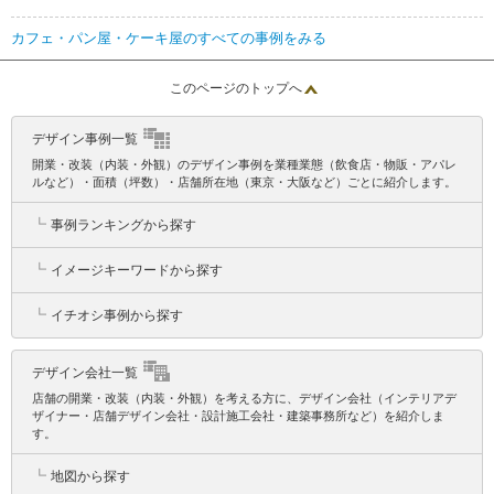
カフェ・パン屋・ケーキ屋のすべての事例をみる
このページのトップへ
デザイン事例一覧
開業・改装（内装・外観）のデザイン事例を業種業態（飲食店・物販・アパレ
ルなど）・面積（坪数）・店舗所在地（東京・大阪など）ごとに紹介します。
┗
事例ランキングから探す
┗
イメージキーワードから探す
┗
イチオシ事例から探す
デザイン会社一覧
店舗の開業・改装（内装・外観）を考える方に、デザイン会社（インテリアデ
ザイナー・店舗デザイン会社・設計施工会社・建築事務所など）を紹介しま
す。
┗
地図から探す