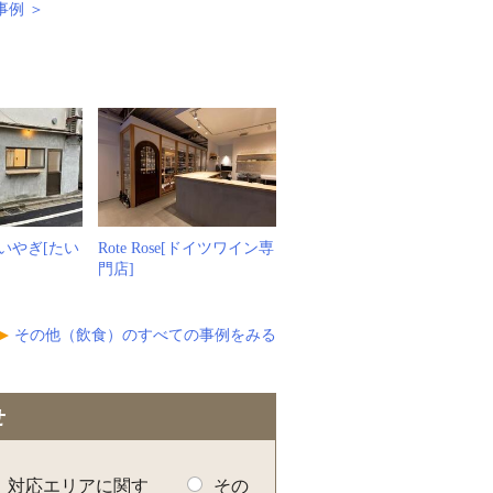
事例 ＞
いやぎ[たい
Rote Rose[ドイツワイン専
門店]
その他（飲食）のすべての事例をみる
せ
対応エリアに関す
その