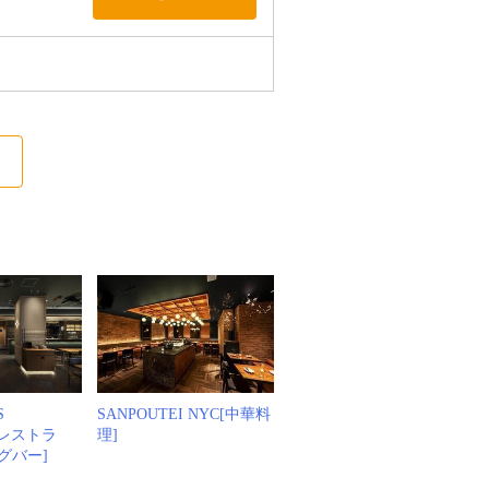
S
SANPOUTEI NYC[中華料
[レストラ
理]
グバー]