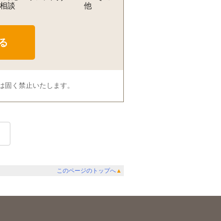
相談
他
は固く禁止いたします。
このページのトップへ
▲