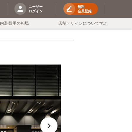
ユーザー
無料
ログイン
会員登録
の内装費用の相場
店舗デザインについて学ぶ