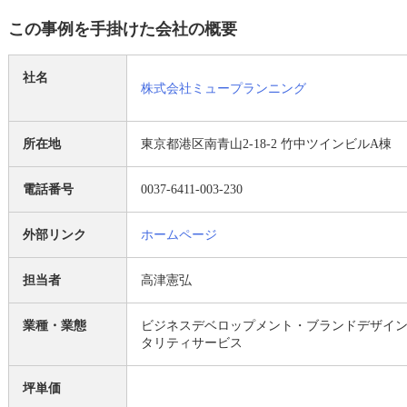
この事例を手掛けた会社の概要
社名
株式会社ミュープランニング
所在地
東京都港区南青山2-18-2 竹中ツインビルA棟 
電話番号
0037-6411-003-230
外部リンク
ホームページ
担当者
高津憲弘
業種・業態
ビジネスデベロップメント・ブランドデザイ
タリティサービス
坪単価