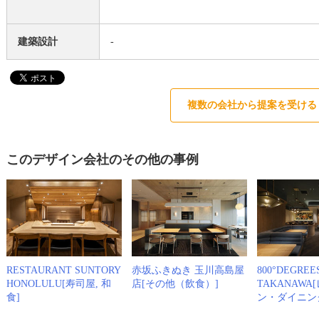
建築設計
-
複数の会社から提案を受ける
このデザイン会社のその他の事例
RESTAURANT SUNTORY
赤坂ふきぬき 玉川高島屋
800°DEGREE
HONOLULU[寿司屋, 和
店[その他（飲食）]
TAKANAWA
食]
ン・ダイニン