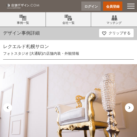
ログイン
会員登録
事例一覧
会社一覧
マッチング
デザイン事例詳細
クリップする
レクエルド札幌サロン
フォトスタジオ [大通駅]の店舗内装・外観情報