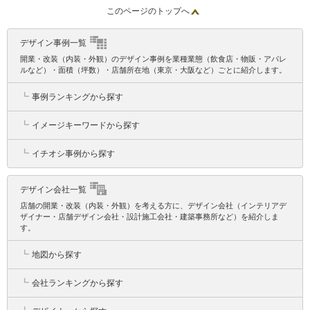
このページのトップへ
デザイン事例一覧
開業・改装（内装・外観）のデザイン事例を業種業態（飲食店・物販・アパレ
ルなど）・面積（坪数）・店舗所在地（東京・大阪など）ごとに紹介します。
┗
事例ランキングから探す
┗
イメージキーワードから探す
┗
イチオシ事例から探す
デザイン会社一覧
店舗の開業・改装（内装・外観）を考える方に、デザイン会社（インテリアデ
ザイナー・店舗デザイン会社・設計施工会社・建築事務所など）を紹介しま
す。
┗
地図から探す
┗
会社ランキングから探す