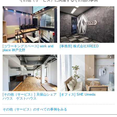
[コワーキングスペース] work and
[事務所] 株式会社XREED
place 神戸北野
[その他（サービス）] 天保山シェア
[オフィス] SHE Umeda
ハウス ゲストハウス
その他（サービス）のすべての事例をみる