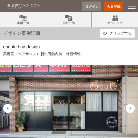
ログイン
会員登録
事例一覧
会社一覧
マッチング
デザイン事例詳細
クリップする
cocute hair design
美容室（ヘアサロン） [/]の店舗内装・外観情報