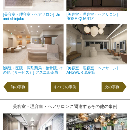
[美容室・理容室・ヘアサロン] Un
[美容室・理容室・ヘアサロン]
ami shinjuku
ROSE QUARTZ
[病院・医院・調剤薬局・整骨院, そ
[美容室・理容室・ヘアサロン]
の他（サービス）] アスエル薬局
ANSWER 原宿店
前の事例
すべての事例
次の事例
美容室・理容室・ヘアサロンに関連するその他の事例