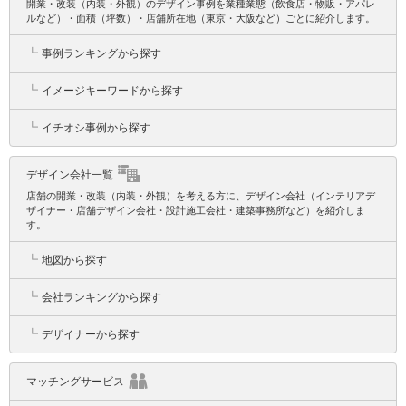
開業・改装（内装・外観）のデザイン事例を業種業態（飲食店・物販・アパレ
ルなど）・面積（坪数）・店舗所在地（東京・大阪など）ごとに紹介します。
┗
事例ランキングから探す
┗
イメージキーワードから探す
┗
イチオシ事例から探す
デザイン会社一覧
店舗の開業・改装（内装・外観）を考える方に、デザイン会社（インテリアデ
ザイナー・店舗デザイン会社・設計施工会社・建築事務所など）を紹介しま
す。
┗
地図から探す
┗
会社ランキングから探す
┗
デザイナーから探す
マッチングサービス