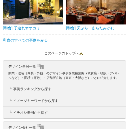
[和食] 子連れオオカミ
[和食] 天ぷら あらたみかわ
和食のすべての事例をみる
このページのトップへ
デザイン事例一覧
開業・改装（内装・外観）のデザイン事例を業種業態（飲食店・物販・アパレ
ルなど）・面積（坪数）・店舗所在地（東京・大阪など）ごとに紹介します。
┗
事例ランキングから探す
┗
イメージキーワードから探す
┗
イチオシ事例から探す
デザイン会社一覧