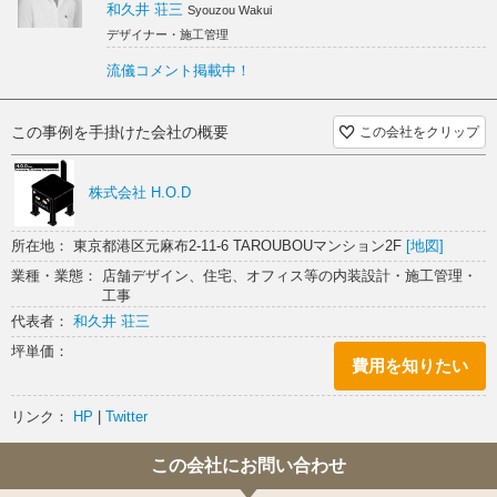
和久井 荘三
Syouzou Wakui
デザイナー・施工管理
流儀コメント掲載中！
この事例を手掛けた会社の概要
この会社をクリップ
株式会社 H.O.D
所在地： 東京都港区元麻布2-11-6 TAROUBOUマンション2F
[地図]
業種・業態： 店舗デザイン、住宅、オフィス等の内装設計・施工管理・
工事
代表者：
和久井 荘三
坪単価：
費用を知りたい
リンク：
HP
|
Twitter
この会社にお問い合わせ