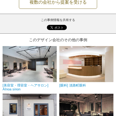
複数の会社から提案を受ける
この事例情報を共有する
このデザイン会社のその他の事例
[美容室・理容室・ヘアサロン]
[眼科] 淡路町眼科
AInoa sinon