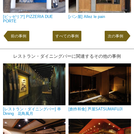
[ピッゼリア] PIZZERIA DUE
[パン屋] Allez le pain
PORTE
前の事例
すべての事例
次の事例
レストラン・ダイニングバーに関連するその他の事例
[レストラン・ダイニングバー] 串
[創作和食] 芦屋SATSUMAFUJI
Dining 花鳥風月