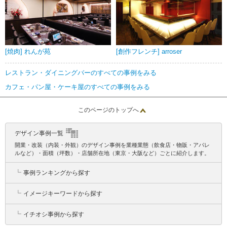
[焼肉] れんが苑
[創作フレンチ] arroser
レストラン・ダイニングバーのすべての事例をみる
カフェ・パン屋・ケーキ屋のすべての事例をみる
このページのトップへ
デザイン事例一覧
開業・改装（内装・外観）のデザイン事例を業種業態（飲食店・物販・アパレ
ルなど）・面積（坪数）・店舗所在地（東京・大阪など）ごとに紹介します。
┗
事例ランキングから探す
┗
イメージキーワードから探す
┗
イチオシ事例から探す