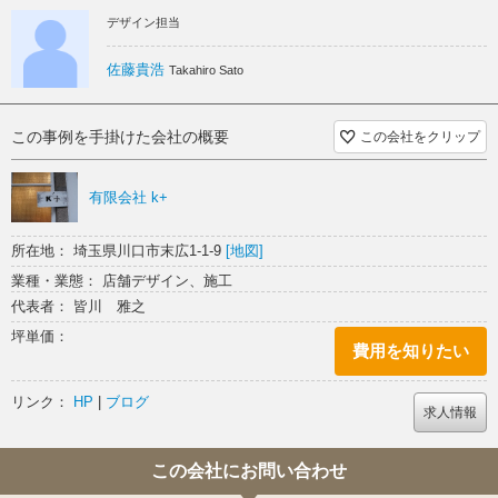
デザイン担当
佐藤貴浩
Takahiro Sato
この事例を手掛けた会社の概要
この会社をクリップ
有限会社 k+
所在地： 埼玉県川口市末広1-1-9
[地図]
業種・業態： 店舗デザイン、施工
代表者： 皆川 雅之
坪単価：
費用を知りたい
リンク：
HP
|
ブログ
求人情報
この会社にお問い合わせ