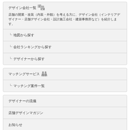
デザイン会社一覧
店舗の開業・改装（内装・外観）を考える方に、デザイン会社（インテリアデ
ザイナー・店舗デザイン会社・設計施工会社・建築事務所など）を紹介しま
す。
┗
地図から探す
┗
会社ランキングから探す
┗
デザイナーから探す
マッチングサービス
┗
マッチング案件一覧
デザイナーの流儀
店舗デザインマガジン
お知らせ