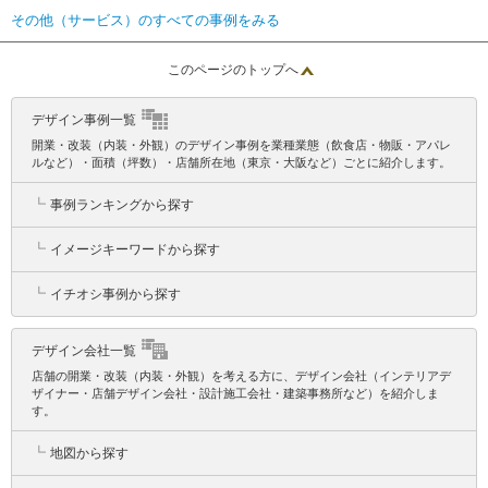
その他（サービス）のすべての事例をみる
このページのトップへ
デザイン事例一覧
開業・改装（内装・外観）のデザイン事例を業種業態（飲食店・物販・アパレ
ルなど）・面積（坪数）・店舗所在地（東京・大阪など）ごとに紹介します。
┗
事例ランキングから探す
┗
イメージキーワードから探す
┗
イチオシ事例から探す
デザイン会社一覧
店舗の開業・改装（内装・外観）を考える方に、デザイン会社（インテリアデ
ザイナー・店舗デザイン会社・設計施工会社・建築事務所など）を紹介しま
す。
┗
地図から探す