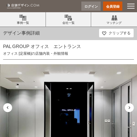
ログイン
会員登録
事例一覧
会社一覧
マッチング
デザイン事例詳細
クリップする
PAL GROUP オフィス エントランス
オフィス [淀屋橋]の店舗内装・外観情報