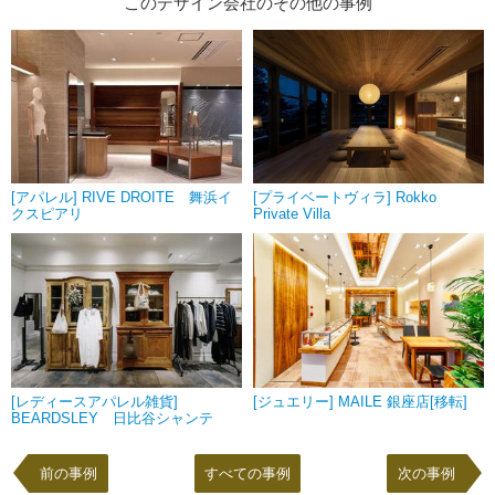
このデザイン会社のその他の事例
[アパレル] RIVE DROITE 舞浜イ
[プライベートヴィラ] Rokko
クスピアリ
Private Villa
[レディースアパレル雑貨]
[ジュエリー] MAILE 銀座店[移転]
BEARDSLEY 日比谷シャンテ
前の事例
すべての事例
次の事例