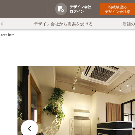
デザイン会社
掲載希望の
ログイン
デザイン会社様
す
デザイン会社から提案を受ける
店舗
recit hair