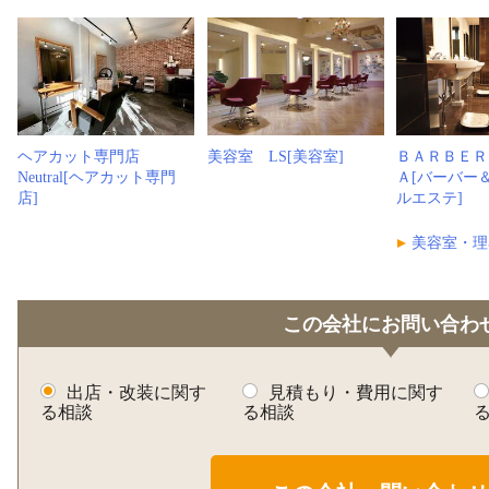
ヘアカット専門店
美容室 LS[美容室]
ＢＡＲＢＥＲ
Neutral[ヘアカット専門
Ａ[バーバー
店]
ルエステ]
美容室・理
この会社にお問い合わ
出店・改装に関す
見積もり・費用に関す
る相談
る相談