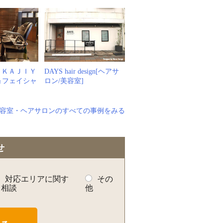
 ＫＡＪＩＹ
DAYS hair design[ヘアサ
＆フェイシャ
ロン/美容室]
容室・ヘアサロンのすべての事例をみる
せ
対応エリアに関す
その
る相談
他