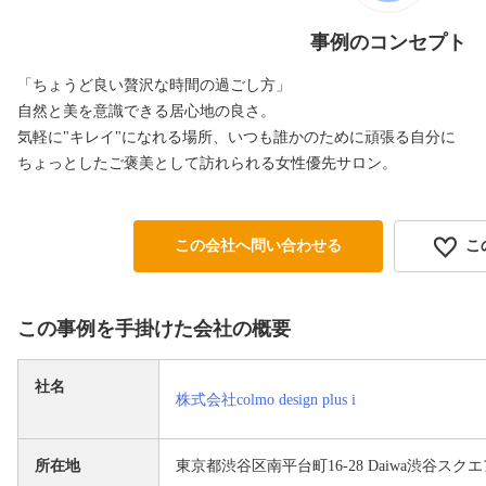
事例のコンセプト
「ちょうど良い贅沢な時間の過ごし方」
自然と美を意識できる居心地の良さ。
気軽に"キレイ"になれる場所、いつも誰かのために頑張る自分に
ちょっとしたご褒美として訪れられる女性優先サロン。
この会社へ問い合わせる
こ
この事例を手掛けた会社の概要
社名
株式会社colmo design plus i
所在地
東京都渋谷区南平台町16-28 Daiwa渋谷スクエア