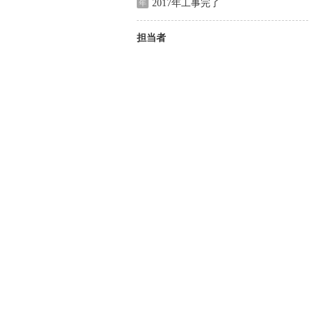
2017年工事完了
年
担当者