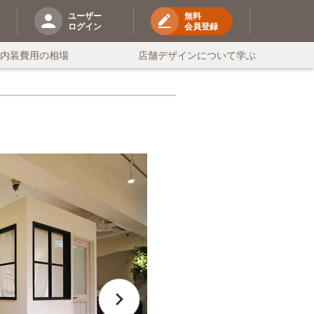
ユーザー
無料
ログイン
会員登録
の内装費用の相場
店舗デザインについて学ぶ