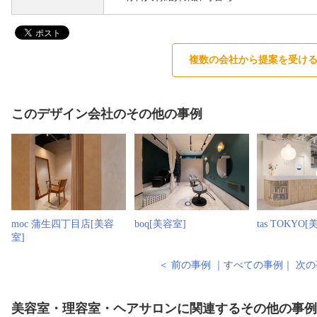
複数の会社から提案を受け
このデザイン会社のその他の事例
moc 蒲生四丁目店[美容
boq[美容室]
tas TOKYO
室]
＜ 前の事例
｜
すべての事例
｜
次の
美容室・理容室・ヘアサロンに関連するその他の事