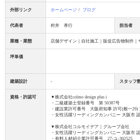
外部リンク
ホームページ
ブログ
代表者
村井 孝行
担当者
業種・業態
店舗デザイン｜自社施工｜販促広告物制作｜サロ
坪単価
建築設計
-
スタッフ
資格・許認可
▼株式会社colmo design plus i
・二級建築士登録番号 第 50387号
・建設業許可番号 大阪府知事 許可(般一29) 第 
・女性活躍リーディングカンパニー 大阪市 
▼株式会社コルモイデア｜グループ会社
・女性活躍リーディングカンパニー 大阪市 
・有料人材紹介業許可番号 27-ユ-302525