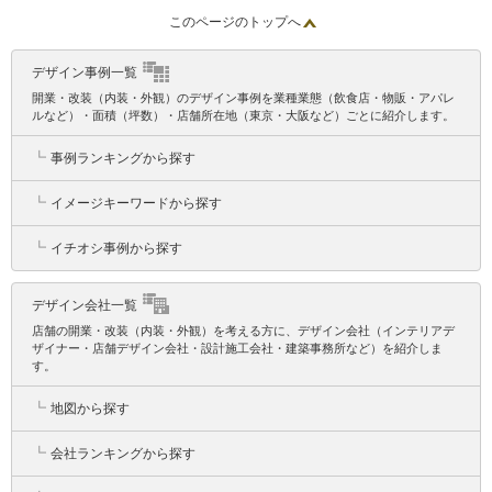
このページのトップへ
デザイン事例一覧
開業・改装（内装・外観）のデザイン事例を業種業態（飲食店・物販・アパレ
ルなど）・面積（坪数）・店舗所在地（東京・大阪など）ごとに紹介します。
┗
事例ランキングから探す
┗
イメージキーワードから探す
┗
イチオシ事例から探す
デザイン会社一覧
店舗の開業・改装（内装・外観）を考える方に、デザイン会社（インテリアデ
ザイナー・店舗デザイン会社・設計施工会社・建築事務所など）を紹介しま
す。
┗
地図から探す
┗
会社ランキングから探す