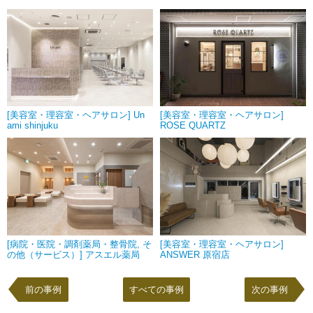
[美容室・理容室・ヘアサロン] Un
[美容室・理容室・ヘアサロン]
ami shinjuku
ROSE QUARTZ
[病院・医院・調剤薬局・整骨院, そ
[美容室・理容室・ヘアサロン]
の他（サービス）] アスエル薬局
ANSWER 原宿店
前の事例
すべての事例
次の事例