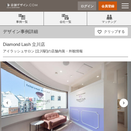
ログイン
会員登録
事例一覧
会社一覧
マッチング
デザイン事例詳細
クリップする
Diamond Lash 立川店
アイラッシュサロン [立川駅]の店舗内装・外観情報