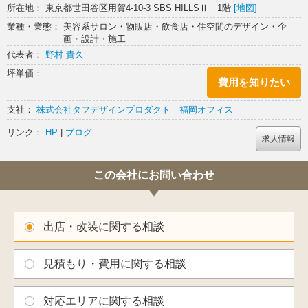
所在地： 東京都世田谷区用賀4-10-3 SBS HILLSⅡ 1階
[地図]
業種・業態： 美容系サロン・物販店・飲食店・住空間のデザイン・企
画・設計・施工
代表者：
野村 貴久
坪単価：
費用を知りたい
支社：
株式会社タフデザインプロダクト 福岡オフィス
リンク：
HP
|
ブログ
求人情報
この会社にお問い合わせ
出店・改装に関する相談
見積もり・費用に関する相談
対応エリアに関する相談