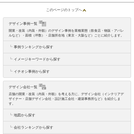
このページのトップへ
デザイン事例一覧
開業・改装（内装・外観）のデザイン事例を業種業態（飲食店・物販・アパレ
ルなど）・面積（坪数）・店舗所在地（東京・大阪など）ごとに紹介します。
┗
事例ランキングから探す
┗
イメージキーワードから探す
┗
イチオシ事例から探す
デザイン会社一覧
店舗の開業・改装（内装・外観）を考える方に、デザイン会社（インテリアデ
ザイナー・店舗デザイン会社・設計施工会社・建築事務所など）を紹介しま
す。
┗
地図から探す
┗
会社ランキングから探す