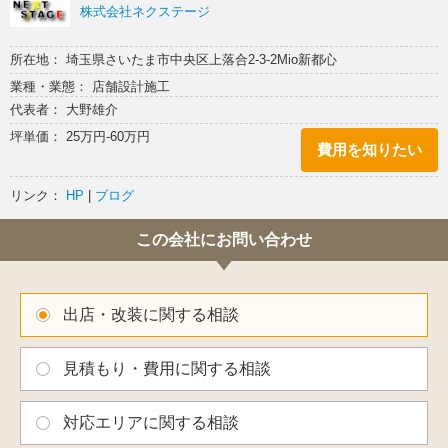
株式会社ネクステージ
所在地： 埼玉県さいたま市中央区上落合2-3-2Mio新都心
業種・業態： 店舗設計施工
代表者： 大野雄介
坪単価： 25万円-60万円
費用を知りたい
リンク：
HP
|
ブログ
この会社にお問い合わせ
出店・改装に関する相談
見積もり・費用に関する相談
対応エリアに関する相談