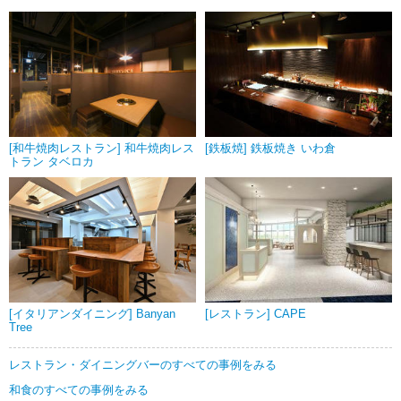
[和牛焼肉レストラン] 和牛焼肉レス
[鉄板焼] 鉄板焼き いわ倉
トラン タベロカ
[イタリアンダイニング] Banyan
[レストラン] CAPE
Tree
レストラン・ダイニングバーのすべての事例をみる
和食のすべての事例をみる