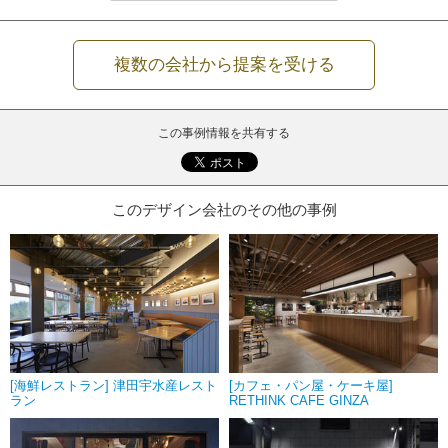
複数の会社から提案を受ける
この事例情報を共有する
このデザイン会社のその他の事例
[海鮮レストラン] 津田宇水産レスト
[カフェ・パン屋・ケーキ屋]
ラン
RETHINK CAFE GINZA