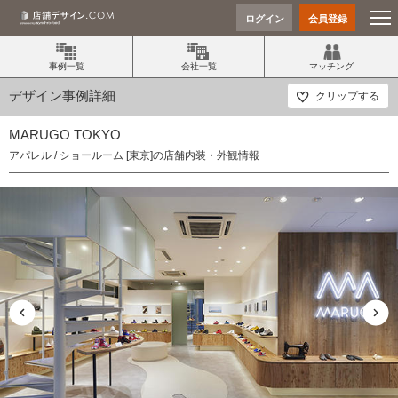
ログイン
会員登録
事例一覧
会社一覧
マッチング
デザイン事例詳細
クリップする
MARUGO TOKYO
アパレル / ショールーム [東京]の店舗内装・外観情報