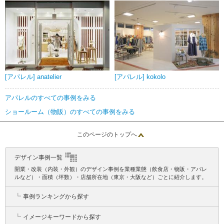
[アパレル] anatelier
[アパレル] kokolo
アパレルのすべての事例をみる
ショールーム（物販）のすべての事例をみる
このページのトップへ
デザイン事例一覧
開業・改装（内装・外観）のデザイン事例を業種業態（飲食店・物販・アパレ
ルなど）・面積（坪数）・店舗所在地（東京・大阪など）ごとに紹介します。
┗
事例ランキングから探す
┗
イメージキーワードから探す