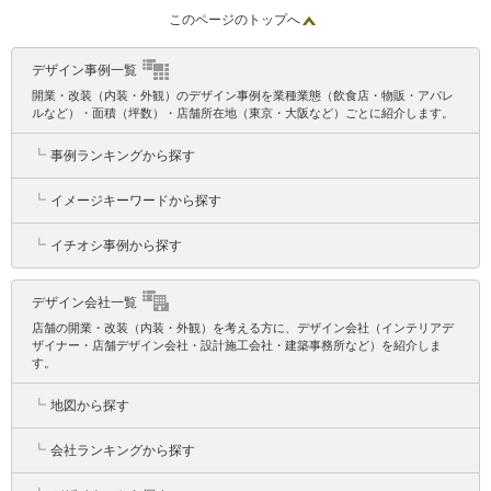
このページのトップへ
デザイン事例一覧
開業・改装（内装・外観）のデザイン事例を業種業態（飲食店・物販・アパレ
ルなど）・面積（坪数）・店舗所在地（東京・大阪など）ごとに紹介します。
┗
事例ランキングから探す
┗
イメージキーワードから探す
┗
イチオシ事例から探す
デザイン会社一覧
店舗の開業・改装（内装・外観）を考える方に、デザイン会社（インテリアデ
ザイナー・店舗デザイン会社・設計施工会社・建築事務所など）を紹介しま
す。
┗
地図から探す
┗
会社ランキングから探す