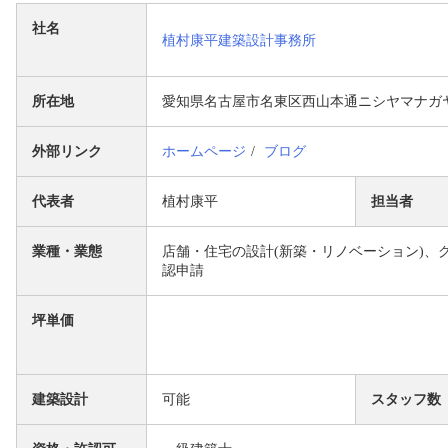
社名
植村康平建築設計事務所
所在地
愛知県名古屋市名東区西山本通ニシヤマナガヤ
外部リンク
ホームページ
ブログ
代表者
植村康平
担当者
業種・業態
店舗・住宅の設計(新築・リノベーション)、
認申請
坪単価
建築設計
可能
スタッフ数