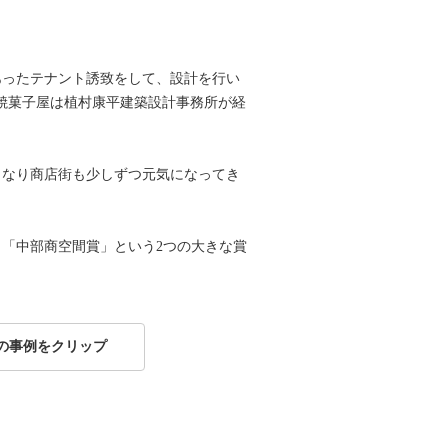
あったテナント誘致をして、設計を行い
(焼菓子屋は植村康平建築設計事務所が経
となり商店街も少しずつ元気になってき
「中部商空間賞」という2つの大きな賞
の事例をクリップ