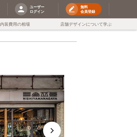
ユーザー
無料
ログイン
会員登録
の内装費用の相場
店舗デザインについて学ぶ