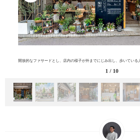
開放的なファサードとし、店内の様子が外までにじみ出し、歩いている人が
1
/
10