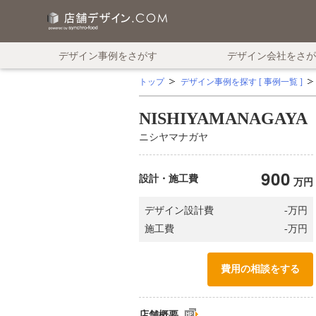
デザイン事例をさがす
デザイン会社をさが
トップ
デザイン事例を探す [ 事例一覧 ]
NISHIYAMANAGAYA
ニシヤマナガヤ
900
設計・施工費
万円
万円
デザイン設計費
-
万円
施工費
-
費用の相談をする
店舗概要