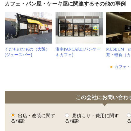
カフェ・パン屋・ケーキ屋に関連するその他の事例
くだものだもの（大阪）
湘南PANCAKE[パンケー
MUSEUM sho
[ジュースバー]
キカフェ]
茶・軽食（カ
カフェ・
この会社にお問い合わ
出店・改装に関す
見積もり・費用に関す
る相談
る相談