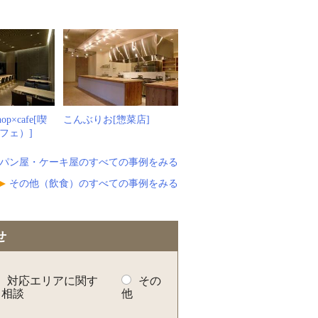
p×cafe[喫
こんぶりお[惣菜店]
フェ）]
パン屋・ケーキ屋のすべての事例をみる
その他（飲食）のすべての事例をみる
せ
対応エリアに関す
その
る相談
他