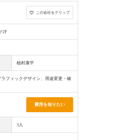
この会社をクリップ
2F
植村康平
グラフィックデザイン、用途変更・確
費用を知りたい
3人