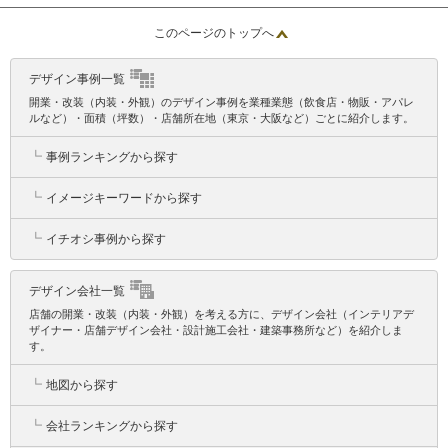
このページのトップへ
デザイン事例一覧
開業・改装（内装・外観）のデザイン事例を業種業態（飲食店・物販・アパレ
ルなど）・面積（坪数）・店舗所在地（東京・大阪など）ごとに紹介します。
┗
事例ランキングから探す
┗
イメージキーワードから探す
┗
イチオシ事例から探す
デザイン会社一覧
店舗の開業・改装（内装・外観）を考える方に、デザイン会社（インテリアデ
ザイナー・店舗デザイン会社・設計施工会社・建築事務所など）を紹介しま
す。
┗
地図から探す
┗
会社ランキングから探す