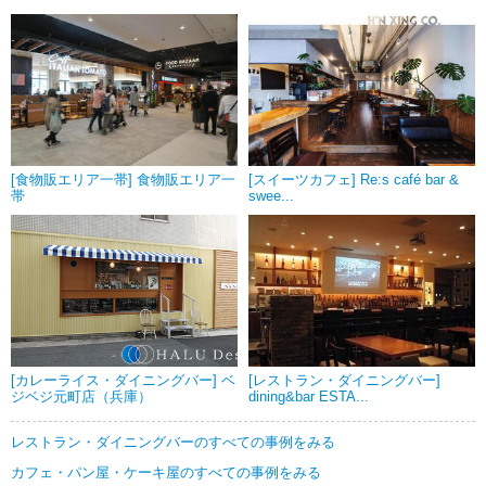
[食物販エリア一帯] 食物販エリア一
[スイーツカフェ] Re:s café bar &
帯
swee...
[カレーライス・ダイニングバー] ベ
[レストラン・ダイニングバー]
ジベジ元町店（兵庫）
dining&bar ESTA...
レストラン・ダイニングバーのすべての事例をみる
カフェ・パン屋・ケーキ屋のすべての事例をみる