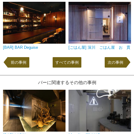
[BAR] BAR Deguise
[ごはん屋] 深川 ごはん屋 おゝ貫
前の事例
すべての事例
次の事例
バーに関連するその他の事例