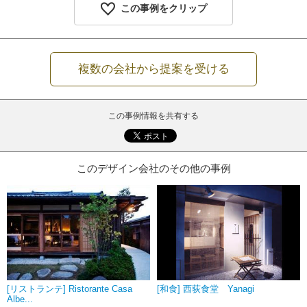
この事例をクリップ
複数の会社から提案を受ける
この事例情報を共有する
このデザイン会社のその他の事例
[リストランテ] Ristorante Casa
[和食] 西荻食堂 Yanagi
Albe...