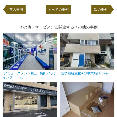
前の事例
すべての事例
次の事例
その他（サービス）に関連するその他の事例
[アミューズメント施設] 梅田バッテ
[就労継続支援A型事業所] Colors
ィングドーム