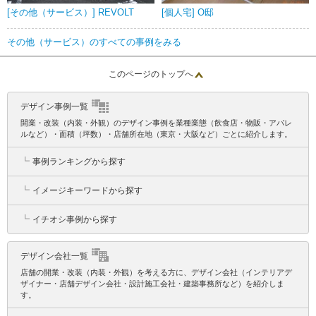
[その他（サービス）] REVOLT
[個人宅] O邸
その他（サービス）のすべての事例をみる
このページのトップへ
デザイン事例一覧
開業・改装（内装・外観）のデザイン事例を業種業態（飲食店・物販・アパレ
ルなど）・面積（坪数）・店舗所在地（東京・大阪など）ごとに紹介します。
┗
事例ランキングから探す
┗
イメージキーワードから探す
┗
イチオシ事例から探す
デザイン会社一覧
店舗の開業・改装（内装・外観）を考える方に、デザイン会社（インテリアデ
ザイナー・店舗デザイン会社・設計施工会社・建築事務所など）を紹介しま
す。