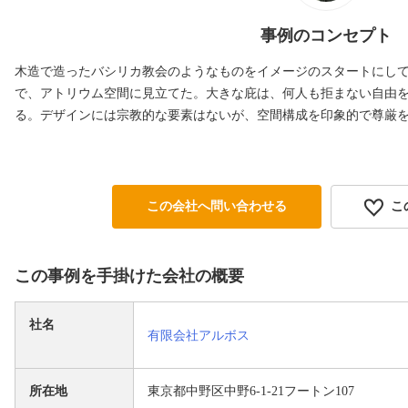
事例のコンセプト
木造で造ったバシリカ教会のようなものをイメージのスタートにし
で、アトリウム空間に見立てた。大きな庇は、何人も拒まない自由
る。デザインには宗教的な要素はないが、空間構成を印象的で尊厳
この会社へ問い合わせる
こ
この事例を手掛けた会社の概要
社名
有限会社アルボス
所在地
東京都中野区中野6-1-21フートン107