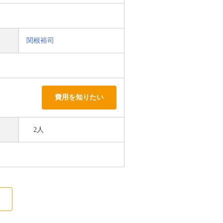
関根裕司
費用を知りたい
2人
る