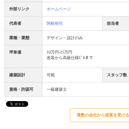
外部リンク
ホームページ
代表者
関根裕司
担当者
業種・業態
デザイン・設計のみ
坪単価
10万円-25万円
改装から高級仕様ﾋﾞﾙまで
建築設計
可能
スタッフ数
資格・許認可
一級建築士
複数の会社から提案を受け