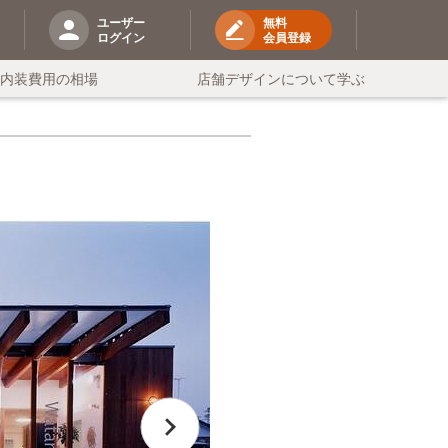
ユーザー
無料
ログイン
会員登録
の内装費用の相場
店舗デザインについて学ぶ