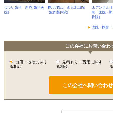
つつい歯科 新館[歯科医
RUFFREE 西宮北口院
Bcデンタル
院]
[鍼灸整体院]
院・医院・調
骨院]
病院・医院・
この会社にお問い合わ
出店・改装に関す
見積もり・費用に関す
る相談
る相談