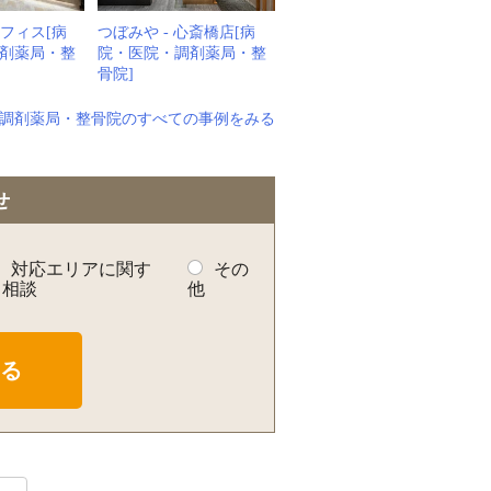
オフィス[病
つぼみや - 心斎橋店[病
剤薬局・整
院・医院・調剤薬局・整
骨院]
調剤薬局・整骨院のすべての事例をみる
せ
対応エリアに関す
その
る相談
他