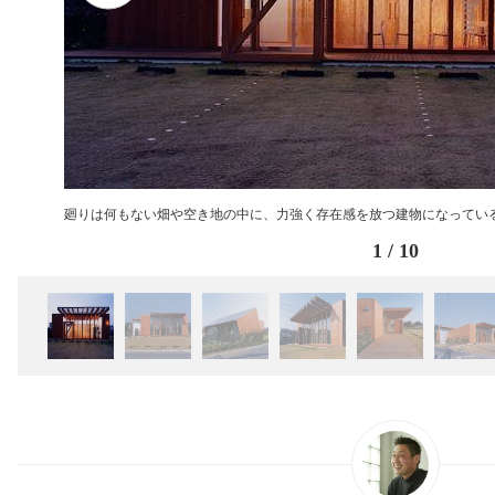
廻りは何もない畑や空き地の中に、力強く存在感を放つ建物になってい
1
/
10