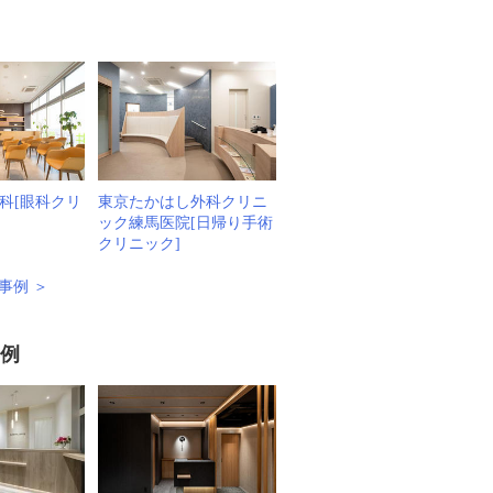
科[眼科クリ
東京たかはし外科クリニ
ック練馬医院[日帰り手術
クリニック]
事例 ＞
事例