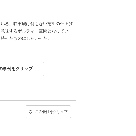
ている。駐車場は何もない芝生の仕上げ
を意味するポルティコ空間となってい
を持ったものにしたかった。
の事例をクリップ
この会社をクリップ