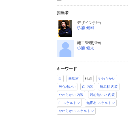
担当者
デザイン担当
杉浦 健司
施工管理担当
杉浦 健太
キーワード
白
無垢材
柱組
やわらかい
居心地いい
白 内装
無垢材 内装
やわらかい 内装
居心地いい 内装
白 スケルトン
無垢材 スケルトン
やわらかい スケルトン