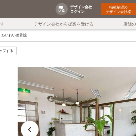
デザイン会社
掲載希望の
ログイン
デザイン会社様
す
デザイン会社から提案を受ける
店舗
わいわい整骨院
ップする