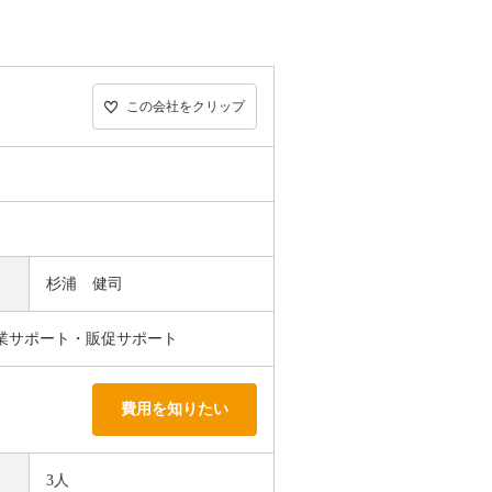
この会社をクリップ
杉浦 健司
業サポート・販促サポート
費用を知りたい
3人