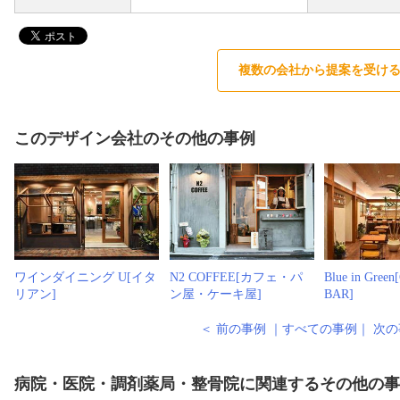
複数の会社から提案を受け
このデザイン会社のその他の事例
ワインダイニング U[イタ
N2 COFFEE[カフェ・パ
Blue in Green
リアン]
ン屋・ケーキ屋]
BAR]
＜ 前の事例
｜
すべての事例
｜
次の
病院・医院・調剤薬局・整骨院に関連するその他の