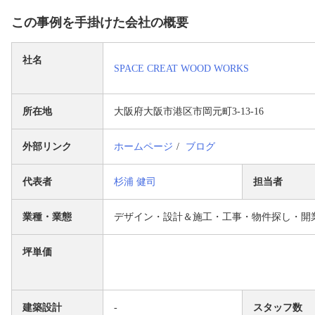
この事例を手掛けた会社の概要
社名
SPACE CREAT WOOD WORKS
所在地
大阪府大阪市港区市岡元町3-13-16
外部リンク
ホームページ
ブログ
代表者
杉浦 健司
担当者
業種・業態
デザイン・設計＆施工・工事・物件探し・開
坪単価
建築設計
-
スタッフ数