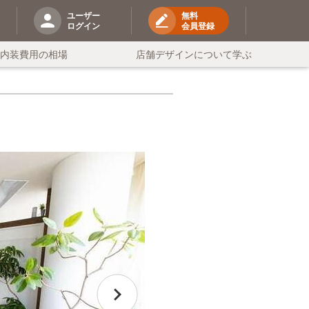
ユーザー
無料
ログイン
会員登録
の内装費用の相場
店舗デザインについて学ぶ