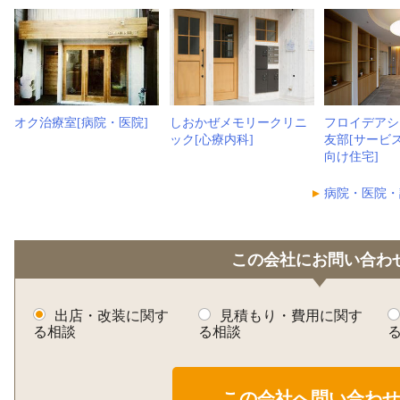
オク治療室[病院・医院]
しおかぜメモリークリニ
フロイデアシ
ック[心療内科]
友部[サービ
向け住宅]
病院・医院・
この会社にお問い合わ
出店・改装に関す
見積もり・費用に関す
る相談
る相談