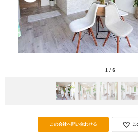
1
/
6
この会社へ問い合わせる
こ