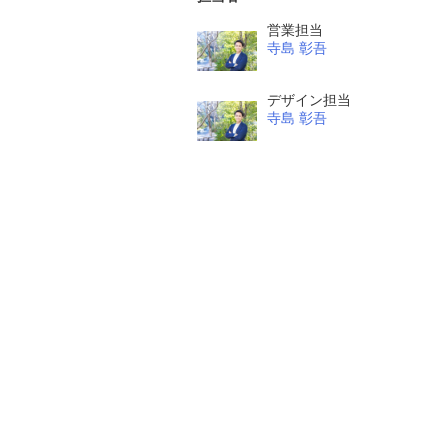
営業担当
寺島 彰吾
デザイン担当
寺島 彰吾