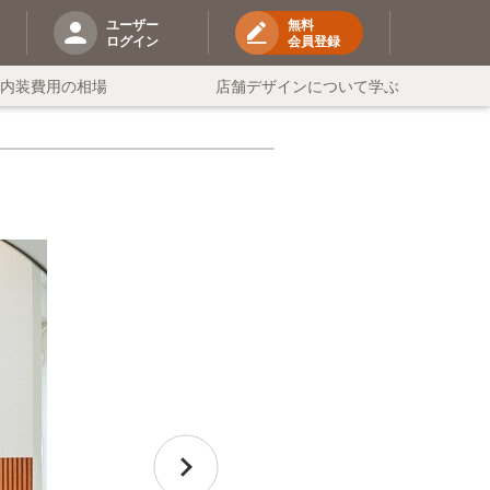
ユーザー
無料
ログイン
会員登録
の内装費用の相場
店舗デザインについて学ぶ