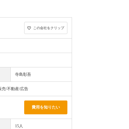
この会社をクリップ
寺島彰吾
売/不動産/広告
費用を知りたい
15人