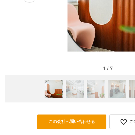
1
/
7
この会社へ問い合わせる
こ