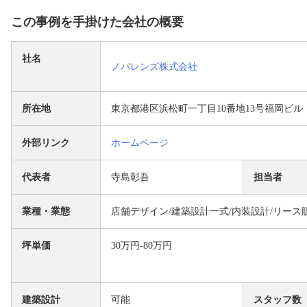
この事例を手掛けた会社の概要
社名
ノバレンズ株式会社
所在地
東京都港区浜松町一丁目10番地13号福岡ビル
外部リンク
ホームページ
代表者
寺島彰吾
担当者
業種・業態
店舗デザイン/建築設計一式/内装設計/リース販
坪単価
30万円-80万円
建築設計
可能
スタッフ数