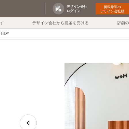
デザイン会社
掲載希望の
ログイン
デザイン会社様
す
デザイン会社から提案を受ける
店舗
HEW