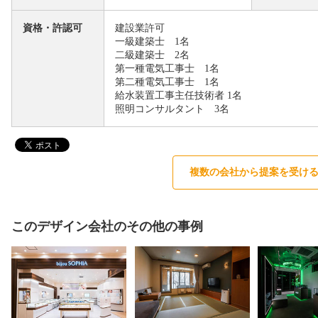
資格・許認可
建設業許可
一級建築士 1名
二級建築士 2名
第一種電気工事士 1名
第二種電気工事士 1名
給水装置工事主任技術者 1名
照明コンサルタント 3名
複数の会社から提案を受け
このデザイン会社のその他の事例