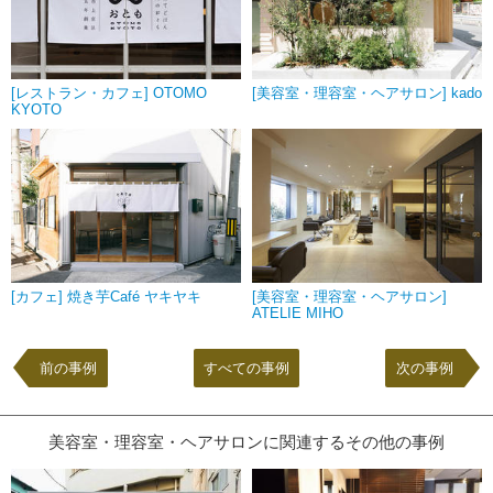
[レストラン・カフェ] OTOMO
[美容室・理容室・ヘアサロン] kado
KYOTO
[カフェ] 焼き芋Café ヤキヤキ
[美容室・理容室・ヘアサロン]
ATELIE MIHO
前の事例
すべての事例
次の事例
美容室・理容室・ヘアサロンに関連するその他の事例