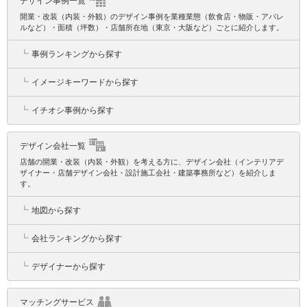
デザイン事例一覧
開業・改装（内装・外観）のデザイン事例を業種業態（飲食店・物販・アパレ
ルなど）・面積（坪数）・店舗所在地（東京・大阪など）ごとに紹介します。
┗
事例ランキングから探す
┗
イメージキーワードから探す
┗
イチオシ事例から探す
デザイン会社一覧
店舗の開業・改装（内装・外観）を考える方に、デザイン会社（インテリアデ
ザイナー・店舗デザイン会社・設計施工会社・建築事務所など）を紹介しま
す。
┗
地図から探す
┗
会社ランキングから探す
┗
デザイナーから探す
マッチングサービス