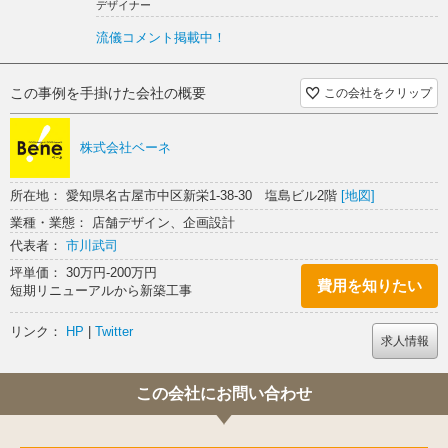
デザイナー
流儀コメント掲載中！
この事例を手掛けた会社の概要
この会社をクリップ
株式会社ベーネ
所在地： 愛知県名古屋市中区新栄1-38-30 塩島ビル2階
[地図]
業種・業態： 店舗デザイン、企画設計
代表者：
市川武司
坪単価： 30万円-200万円
費用を知りたい
短期リニューアルから新築工事
リンク：
HP
|
Twitter
求人情報
この会社にお問い合わせ