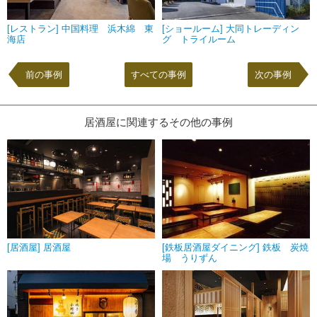
[レストラン] 中国料理 浜木綿 東
[ショールーム] 大同トレーディン
海店
グ トライルーム
前の事例
すべての事例
次の事例
居酒屋に関連するその他の事例
[居酒屋] 居酒屋
[鉄板居酒屋ダイニング] 鉄板 炭焼
場 うりずん