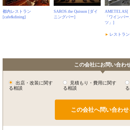
都内レストラン
SAROS.the Quisson [ダイ
AMETELAS
[cafe&dining]
ニングバー]
「ワインバー
ツ」]
レストラン
この会社にお問い合わ
出店・改装に関す
見積もり・費用に関す
る相談
る相談
る