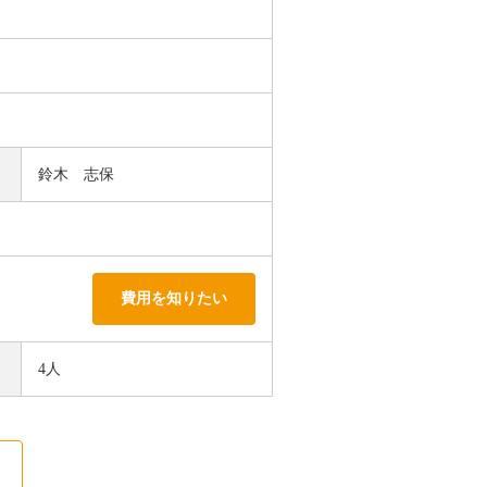
鈴木 志保
費用を知りたい
4人