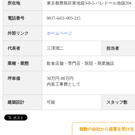
所在地
東京都豊島区東池袋3-8-5-パレドール池袋204
電話番号
0037-6411-003-215
外部リンク
ホームページ
代表者
三澤潤二
担当者
業種・業態
飲食店舗・専門店・医院・商業施設
坪単価
30万円-80万円
内装工事費として
建築設計
可能
スタッフ数
複数の会社から提案を受ける