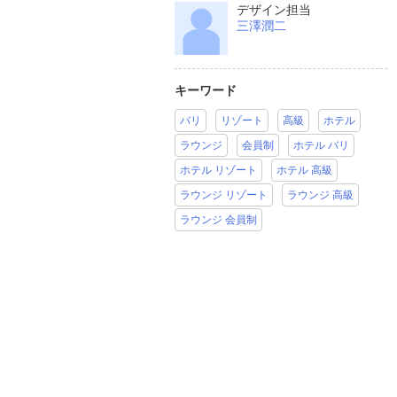
デザイン担当
三澤潤二
キーワード
バリ
リゾート
高級
ホテル
ラウンジ
会員制
ホテル バリ
ホテル リゾート
ホテル 高級
ラウンジ リゾート
ラウンジ 高級
ラウンジ 会員制