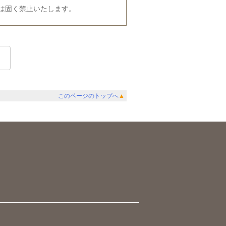
は固く禁止いたします。
このページのトップへ
▲