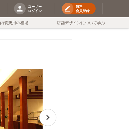
ユーザー
無料
ログイン
会員登録
の内装費用の相場
店舗デザインについて学ぶ