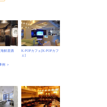
[海鮮居酒
K-POPカフェ[K-POPカフ
ェ]
事例 ＞