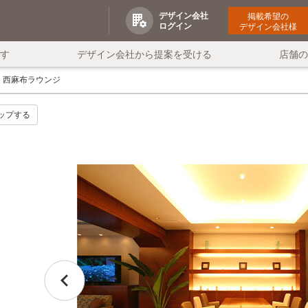
デザイン会社
掲載希望の
ログイン
デザイン会社様
す
デザイン会社から提案を受ける
店舗
西麻布ラウンジ
ップする