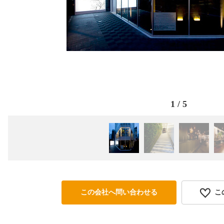
1
/
5
この会社へ問い合わせる
こ