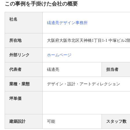
この事例を手掛けた会社の概要
社名
礒邊亮デザイン事務所
所在地
大阪府大阪市北区天神橋1丁目1-1 中塚ビル2
外部リンク
ホームページ
代表者
礒邊亮
担当者
業種・業態
デザイン・設計・アートディレクション
坪単価
建築設計
可能
スタッフ数