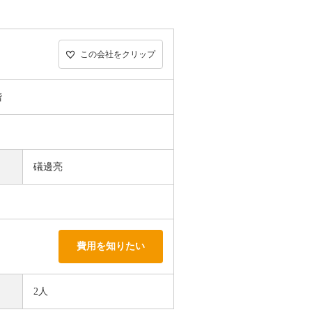
この会社をクリップ
階
礒邊亮
費用を知りたい
2人