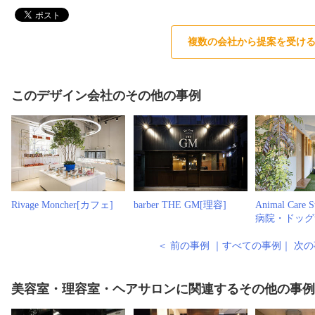
複数の会社から提案を受け
このデザイン会社のその他の事例
Rivage Moncher[カフェ]
barber THE GM[理容]
Animal Care 
病院・ドッグ
＜ 前の事例
｜
すべての事例
｜
次の
美容室・理容室・ヘアサロンに関連するその他の事