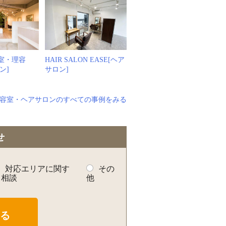
[美容室・理容
HAIR SALON EASE[ヘア
ン]
サロン]
容室・ヘアサロンのすべての事例をみる
せ
対応エリアに関す
その
る相談
他