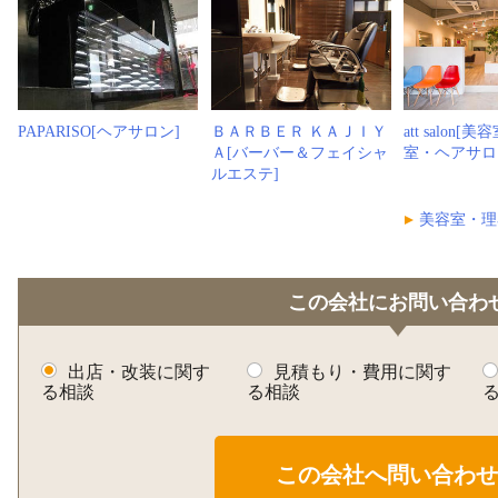
PAPARISO[ヘアサロン]
ＢＡＲＢＥＲ ＫＡＪＩＹ
att salon
Ａ[バーバー＆フェイシャ
室・ヘアサロ
ルエステ]
美容室・理
この会社にお問い合わ
出店・改装に関す
見積もり・費用に関す
る相談
る相談