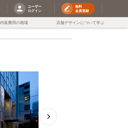
ユーザー
無料
ログイン
会員登録
の内装費用の相場
店舗デザインについて学ぶ