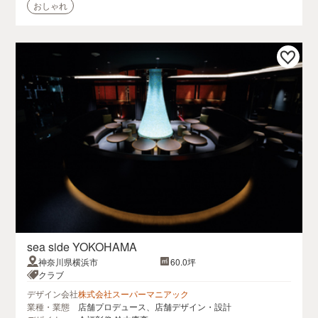
おしゃれ
sea side YOKOHAMA
神奈川県横浜市
60.0坪
クラブ
デザイン会社
株式会社スーパーマニアック
業種・業態
店舗プロデュース、店舗デザイン・設計