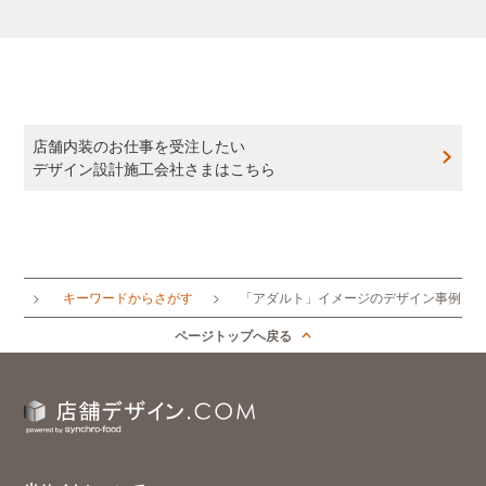
店舗内装のお仕事を受注したい
デザイン設計施工会社さまはこちら
ップ
キーワードからさがす
「アダルト」イメージのデザイン事例
ページトップへ戻る