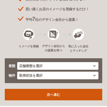
思い描くお店のイメージを登録するだけ！
7
平均
社のデザイン会社から提案！
デザイン会社から
イメージを登録
気に入った会社
の提案を待つ
とマッチング
業態
物件