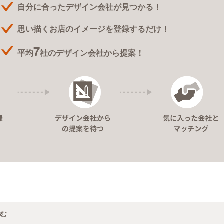
自分に合ったデザイン会社が見つかる！
思い描くお店のイメージを登録するだけ！
7
平均
社のデザイン会社から提案！
む