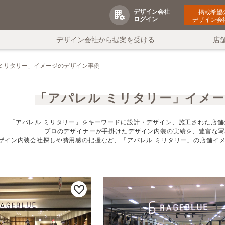
デザイン会社
掲載希望
ログイン
デザイン会
デザイン会社から提案を受ける
店
 ミリタリー」イメージのデザイン事例
「アパレル ミリタリー」イメ
「アパレル ミリタリー」をキーワードに設計・デザイン、施工された店舗
プロのデザイナーが手掛けたデザイン内装の実績を、豊富な写
ザイン内装会社探しや費用感の把握など、「アパレル ミリタリー」の店舗イ