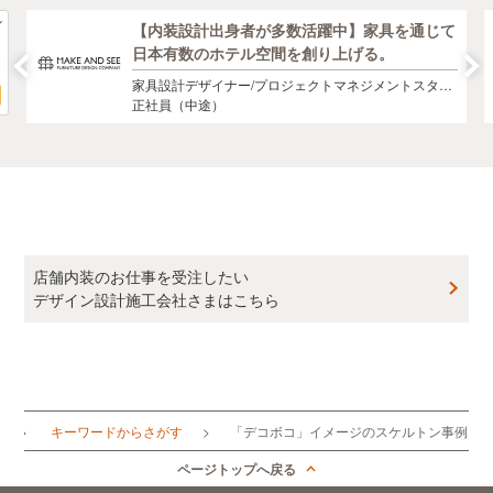
【内装設計出身者が多数活躍中】家具を通じて
日本有数のホテル空間を創り上げる。
家具設計デザイナー/プロジェクトマネジメントスタッ
フ
正社員（中途）
店舗内装のお仕事を受注したい
デザイン設計施工会社さまはこちら
プ
キーワードからさがす
「デコボコ」イメージのスケルトン事例
ページトップへ戻る