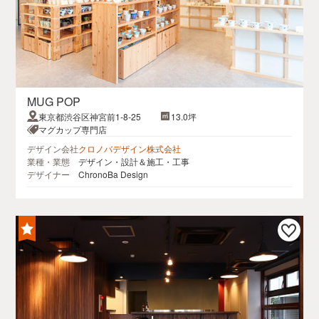
MUG POP
東京都渋谷区神宮前1-8-25
13.0坪
マグカップ専門店
デザイン会社
クロノバデザイン株式会社
業種・業態
デザイン・設計＆施工・工事
デザイナー
ChronoBa Design